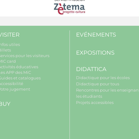
VISITER
EVÉNEMENTS
nfos utiles
illets
EXPOSITIONS
ervices pour les visiteurs
MIC card
Activités éducatives
DIDATTICA
Les APP des MiC
Didactique pour les écoles
Guides et catalogues
ccessibilité
Didactique pour tous
Votre jugement
Rencontres pour les enseignant
les étudiants
Projets accessibles
BUY