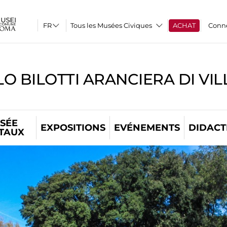
Tous les Musées Civiques
ACHAT
Conn
O BILOTTI ARANCIERA DI VI
SÉE
EXPOSITIONS
EVÉNEMENTS
DIDACT
ITAUX