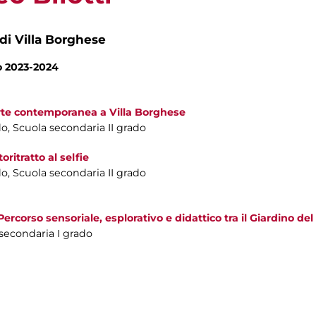
 di Villa Borghese
no 2023-2024
rte contemporanea a Villa Borghese
do, Scuola secondaria II grado
toritratto al selfie
do, Scuola secondaria II grado
ercorso sensoriale, esplorativo e didattico tra il Giardino del
 secondaria I grado