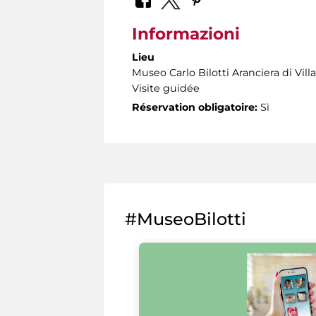
Informazioni
Lieu
Museo Carlo Bilotti Aranciera di Vil
Visite guidée
Réservation obligatoire:
Sì
#MuseoBilotti