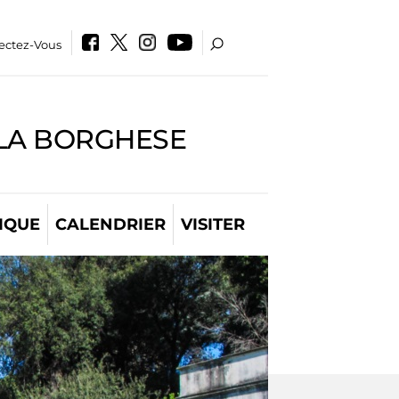
ectez-Vous
LLA BORGHESE
IQUE
CALENDRIER
VISITER