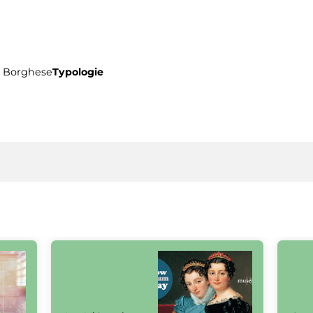
la Borghese
Typologie