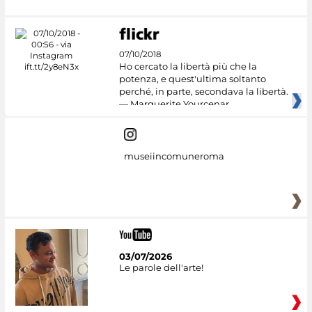
07/10/2018
Ho cercato la libertà più che la
potenza, e quest'ultima soltanto
perché, in parte, secondava la libertà.
— Marguerite Yourcenar
museiincomuneroma
03/07/2026
Le parole dell'arte!