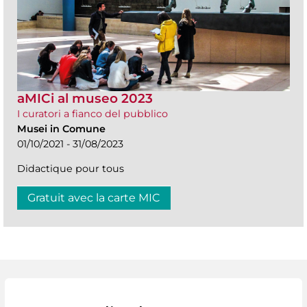
aMICi al museo 2023
I curatori a fianco del pubblico
Musei in Comune
01/10/2021 - 31/08/2023
Didactique pour tous
Gratuit avec la carte MIC