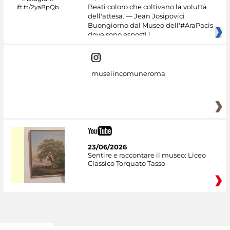
Beati coloro che coltivano la voluttà
dell'attesa. — Jean Josipovici
Buongiorno dal Museo dell'#AraPacis
dove sono esposti i
museiincomuneroma
23/06/2026
Sentire e raccontare il museo: Liceo
Classico Torquato Tasso