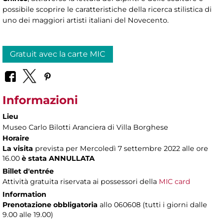
possibile scoprire le caratteristiche della ricerca stilistica di
uno dei maggiori artisti italiani del Novecento.
Gratuit avec la carte MIC
Informazioni
Lieu
Museo Carlo Bilotti Aranciera di Villa Borghese
Horaire
La visita
prevista per Mercoledì 7 settembre 2022 alle ore
16.00
è stata ANNULLATA
Billet d'entrée
Attività gratuita riservata ai possessori della
MIC card
Information
Prenotazione obbligatoria
allo 060608 (tutti i giorni dalle
9.00 alle 19.00)