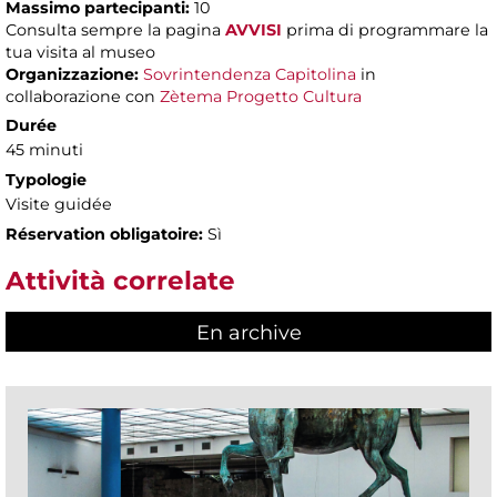
Massimo partecipanti:
10
Consulta sempre la pagina
AVVISI
prima di programmare la
tua visita al museo
Organizzazione:
Sovrintendenza Capitolina
in
collaborazione con
Zètema Progetto Cultura
Durée
45 minuti
Typologie
Visite guidée
Réservation obligatoire:
Sì
Attività correlate
En archive