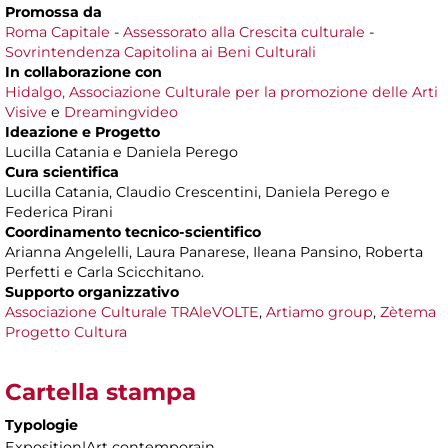
Promossa da
Roma Capitale
-
Assessorato alla Crescita culturale
-
Sovrintendenza Capitolina ai Beni Culturali
In collaborazione con
Hidalgo, Associazione Culturale per la promozione delle Arti
Visive
e
Dreamingvideo
Ideazione e Progetto
Lucilla Catania e Daniela Perego
Cura scientifica
Lucilla Catania, Claudio Crescentini, Daniela Perego e
Federica Pirani
Coordinamento tecnico-scientifico
Arianna Angelelli, Laura Panarese, Ileana Pansino, Roberta
Perfetti e Carla Scicchitano.
Supporto organizzativo
Associazione Culturale TRAleVOLTE
,
Artiamo group
,
Zètema
Progetto Cultura
Cartella stampa
Typologie
Exposition|Art contemporain