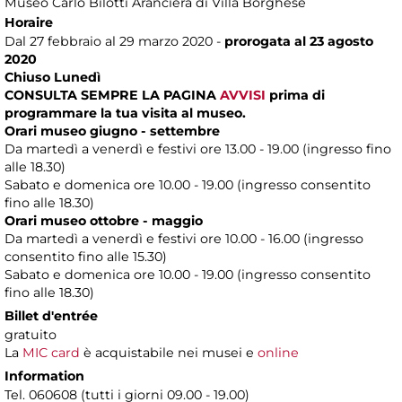
Museo Carlo Bilotti Aranciera di Villa Borghese
Horaire
Dal 27 febbraio al 29 marzo 2020 -
prorogata al 23 agosto
2020
Chiuso Lunedì
CONSULTA SEMPRE LA PAGINA
AVVISI
prima di
programmare la tua visita al museo.
Orari museo giugno - settembre
Da martedì a venerdì e festivi ore 13.00 - 19.00 (ingresso fino
alle 18.30)
Sabato e domenica ore 10.00 - 19.00 (ingresso consentito
fino alle 18.30)
Orari museo ottobre - maggio
Da martedì a venerdì e festivi ore 10.00 - 16.00 (ingresso
consentito fino alle 15.30)
Sabato e domenica ore 10.00 - 19.00 (ingresso consentito
fino alle 18.30)
Billet d'entrée
gratuito
La
MIC card
è acquistabile nei musei e
online
Information
Tel. 060608 (tutti i giorni 09.00 - 19.00)