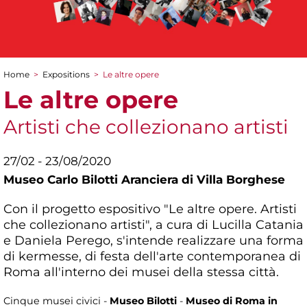
Home
>
Expositions
>
Le altre opere
You are here
Le altre opere
Artisti che collezionano artisti
27/02 - 23/08/2020
Museo Carlo Bilotti Aranciera di Villa Borghese
Con il progetto espositivo "Le altre opere. Artisti
che collezionano artisti", a cura di Lucilla Catania
e Daniela Perego, s'intende realizzare una forma
di kermesse, di festa dell'arte contemporanea di
Roma all'interno dei musei della stessa città.
Cinque musei civici -
Museo Bilotti
-
Museo di Roma in