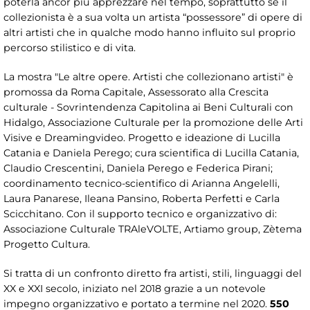
poterla ancor più apprezzare nel tempo, soprattutto se il
collezionista è a sua volta un artista “possessore” di opere di
altri artisti che in qualche modo hanno influito sul proprio
percorso stilistico e di vita.
La mostra "Le altre opere. Artisti che collezionano artisti" è
promossa da Roma Capitale, Assessorato alla Crescita
culturale - Sovrintendenza Capitolina ai Beni Culturali con
Hidalgo, Associazione Culturale per la promozione delle Arti
Visive e Dreamingvideo. Progetto e ideazione di Lucilla
Catania e Daniela Perego; cura scientifica di Lucilla Catania,
Claudio Crescentini, Daniela Perego e Federica Pirani;
coordinamento tecnico-scientifico di Arianna Angelelli,
Laura Panarese, Ileana Pansino, Roberta Perfetti e Carla
Scicchitano. Con il supporto tecnico e organizzativo di:
Associazione Culturale TRAleVOLTE, Artiamo group, Zètema
Progetto Cultura.
Si tratta di un confronto diretto fra artisti, stili, linguaggi del
XX e XXI secolo, iniziato nel 2018 grazie a un notevole
impegno organizzativo e portato a termine nel 2020.
550