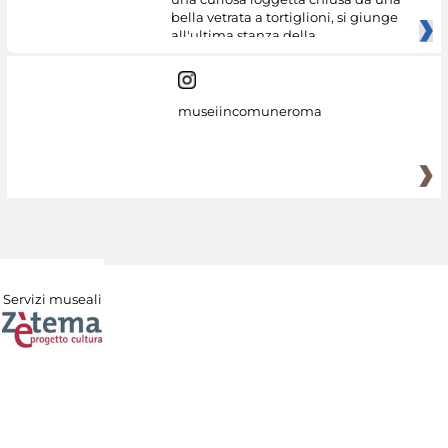
bella vetrata a tortiglioni, si giunge
all'ultima stanza della
museiincomuneroma
Servizi museali