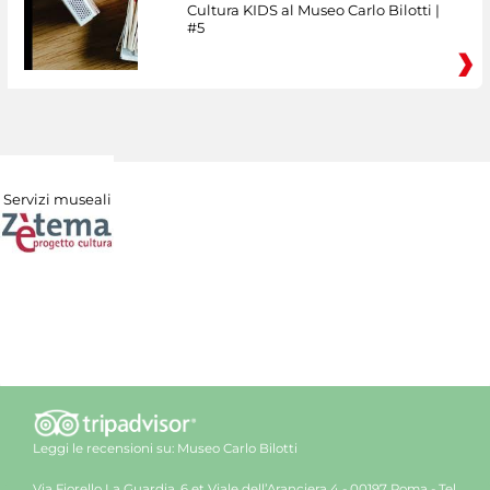
Cultura KIDS al Museo Carlo Bilotti |
#5
Servizi museali
Leggi le recensioni su:
Museo Carlo Bilotti
Via Fiorello La Guardia, 6 et Viale dell’Aranciera 4 - 00197 Roma - Tel.