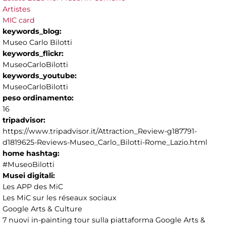
Artistes
MIC card
keywords_blog:
Museo Carlo Bilotti
keywords_flickr:
MuseoCarloBilotti
keywords_youtube:
MuseoCarloBilotti
peso ordinamento:
16
tripadvisor:
https://www.tripadvisor.it/Attraction_Review-g187791-
d1819625-Reviews-Museo_Carlo_Bilotti-Rome_Lazio.html
home hashtag:
#MuseoBilotti
Musei digitali:
Les APP des MiC
Les MiC sur les réseaux sociaux
Google Arts & Culture
7 nuovi in-painting tour sulla piattaforma Google Arts &