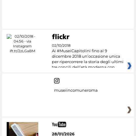
02/10/2018
Ai #MuseiCapitolini fino al 9
dicembre 2018 un’occasione unica
per ripercorrere la storia degli ultimi
tre concili dell’età moderna con
museiincomuneroma
28/01/2026