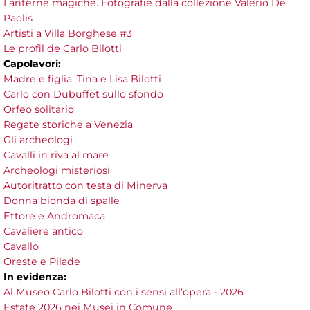
Lanterne magiche. Fotografie dalla collezione Valerio De
Paolis
Artisti a Villa Borghese #3
Le profil de Carlo Bilotti
Capolavori:
Madre e figlia: Tina e Lisa Bilotti
Carlo con Dubuffet sullo sfondo
Orfeo solitario
Regate storiche a Venezia
Gli archeologi
Cavalli in riva al mare
Archeologi misteriosi
Autoritratto con testa di Minerva
Donna bionda di spalle
Ettore e Andromaca
Cavaliere antico
Cavallo
Oreste e Pilade
In evidenza:
Al Museo Carlo Bilotti con i sensi all’opera - 2026
Estate 2026 nei Musei in Comune