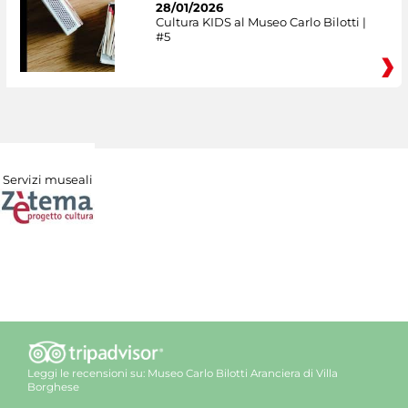
28/01/2026
Cultura KIDS al Museo Carlo Bilotti |
#5
Servizi museali
Leggi le recensioni su:
Museo Carlo Bilotti Aranciera di Villa
Borghese