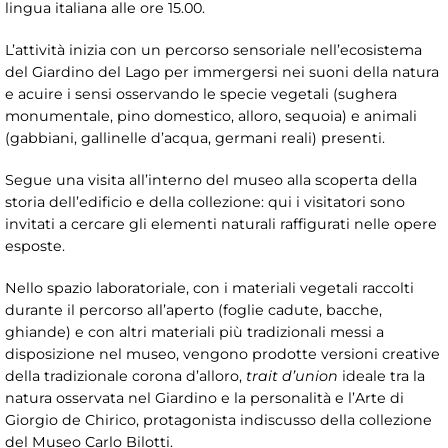
lingua italiana alle ore 15.00.
L’attività inizia con un percorso sensoriale nell’ecosistema
del Giardino del Lago per immergersi nei suoni della natura
e acuire i sensi osservando le specie vegetali (sughera
monumentale, pino domestico, alloro, sequoia) e animali
(gabbiani, gallinelle d’acqua, germani reali) presenti.
Segue una visita all’interno del museo alla scoperta della
storia dell’edificio e della collezione: qui i visitatori sono
invitati a cercare gli elementi naturali raffigurati nelle opere
esposte.
Nello spazio laboratoriale, con i materiali vegetali raccolti
durante il percorso all’aperto (foglie cadute, bacche,
ghiande) e con altri materiali più tradizionali messi a
disposizione nel museo, vengono prodotte versioni creative
della tradizionale corona d’alloro,
trait d’union
ideale tra la
natura osservata nel Giardino e la personalità e l’Arte di
Giorgio de Chirico, protagonista indiscusso della collezione
del Museo Carlo Bilotti.