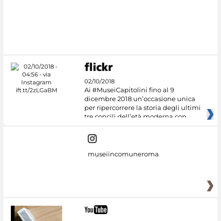
02/10/2018
Ai #MuseiCapitolini fino al 9
dicembre 2018 un’occasione unica
per ripercorrere la storia degli ultimi
tre concili dell’età moderna con
museiincomuneroma