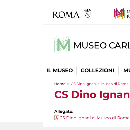
MUSEO CARL
IL MUSEO
COLLEZIONI
M
Home
>
CS Dino Ignani al Museo di Roma i
Tu sei qui
CS Dino Ignan
Allegato:
CS Dino Ignani al Museo di Roma 