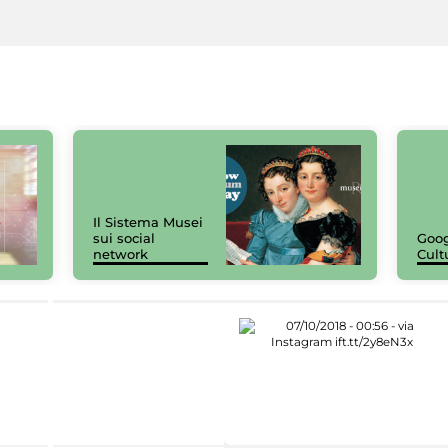
Il Sistema Musei
sui social
Goog
network
Cult