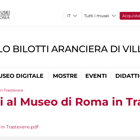
Tutti i musei
Acquist
O BILOTTI ARANCIERA DI VI
USEO DIGITALE
MOSTRE
EVENTI
DIDATT
n Trastevere
i al Museo di Roma in Tr
in Trastevere.pdf