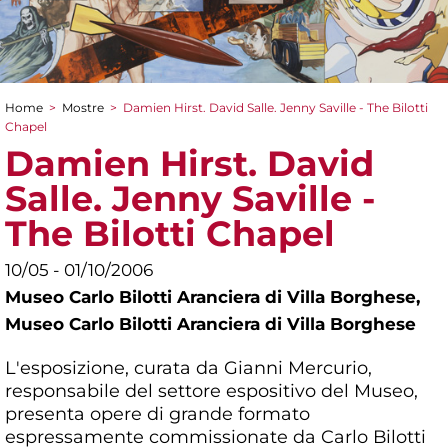
Home
>
Mostre
>
Damien Hirst. David Salle. Jenny Saville - The Bilotti
Tu sei qui
Chapel
Damien Hirst. David
Salle. Jenny Saville -
The Bilotti Chapel
10/05 - 01/10/2006
Museo Carlo Bilotti Aranciera di Villa Borghese,
Museo Carlo Bilotti Aranciera di Villa Borghese
L'esposizione, curata da Gianni Mercurio,
responsabile del settore espositivo del Museo,
presenta opere di grande formato
espressamente commissionate da Carlo Bilotti