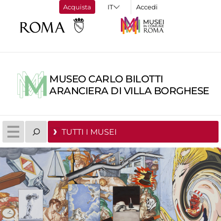
Acquista
Accedi
MUSEO CARLO BILOTTI
ARANCIERA DI VILLA BORGHESE
TUTTI I MUSEI