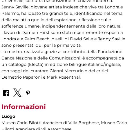
Universale, con una trasposizione in chiave moderna.
Jenny Saville, giovane artista inglese che vive tra Londra e
Palermo, ha ideato tre grandi tele, identificando nel tema
della malattia quello dell'espiazione, riflessione sulle
sofferenze umane, indipendentemente dalla loro natura.
I lavori di Damien Hirst sono stati recentemente esposti a
Londra e a Palm Beach, quelli di David Salle e Jenny Saville
sono presentati qui per la prima volta.
La mostra, realizzata grazie al contributo della Fondazione
Banca Nazionale delle Comunicazioni, è accompagnata da
un catalogo (Electa) in edizione bilingue italiano/inglese,
con saggi del curatore Gianni Mercurio e dei critici
Demetrio Paparoni e Mark Rosenthal.
Informazioni
Luogo
Museo Carlo Bilotti Aranciera di Villa Borghese
, Museo Carlo
Bilotti Aranciera di Villa Borghese