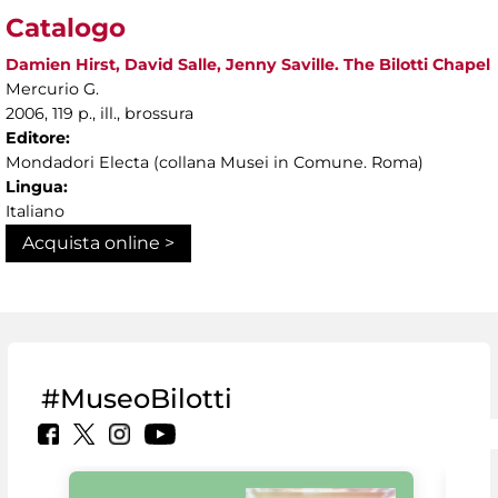
Catalogo
Damien Hirst, David Salle, Jenny Saville. The Bilotti Chapel
Mercurio G.
2006, 119 p., ill., brossura
Editore:
Mondadori Electa (collana Musei in Comune. Roma)
Lingua:
Italiano
Acquista online >
#MuseoBilotti