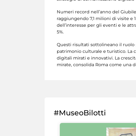
Numeri record nell’anno del Giubile
raggiungendo 7,1 milioni di visite e 
dell’interesse per gli eventi e le att
5%.
Questi risultati sottolineano il ruol
patrimonio culturale e turistico. La
digitali mirati e innovativi. La cres
mirate, consolida Roma come una del
#MuseoBilotti