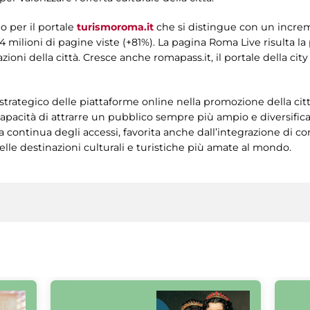
o per il portale
turismoroma.it
che si distingue con un increm
14 milioni di pagine viste (+81%). La pagina Roma Live risulta l
razioni della città. Cresce anche romapass.it, il portale della ci
o strategico delle piattaforme online nella promozione della citt
 capacità di attrarre un pubblico sempre più ampio e diversifica
cita continua degli accessi, favorita anche dall’integrazione di
le destinazioni culturali e turistiche più amate al mondo.