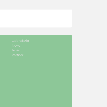
Calendario
News
Avvisi
Partner