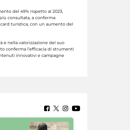
ento del 49% rispetto al 2023,
a più consultata, a conferma
ty card turistica, con un aumento del
à e nella valorizzazione del suo
to conferma l’efficacia di strumenti
 contenuti innovativi e campagne