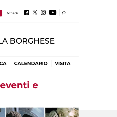
a
Accedi
LLA BORGHESE
ICA
CALENDARIO
VISITA
 eventi e