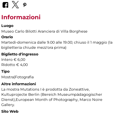
Informazioni
Luogo
Museo Carlo Bilotti Aranciera di Villa Borghese
Orario
Martedì-domenica dalle 9.00 alle 19.00; chiuso il 1 maggio (la
biglietteria chiude mezz'ora prima)
Biglietto d'ingresso
Intero € 6,00
Ridotto € 4,00
Tipo
Mostra|Fotografia
Altre informazioni
La mostra Mutations I è prodotta da Zoneattive,
Kultuprojecte Berlin (Bereich Museumpädagogischer
Dienst),European Month of Photography, Marco Noire
Gallery.
Sito Web