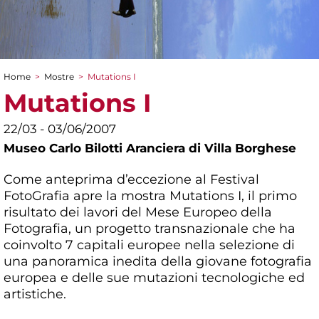
Home
>
Mostre
>
Mutations I
Tu sei qui
Mutations I
22/03 - 03/06/2007
Museo Carlo Bilotti Aranciera di Villa Borghese
Come anteprima d’eccezione al Festival
FotoGrafia apre la mostra Mutations I, il primo
risultato dei lavori del Mese Europeo della
Fotografia, un progetto transnazionale che ha
coinvolto 7 capitali europee nella selezione di
una panoramica inedita della giovane fotografia
europea e delle sue mutazioni tecnologiche ed
artistiche.