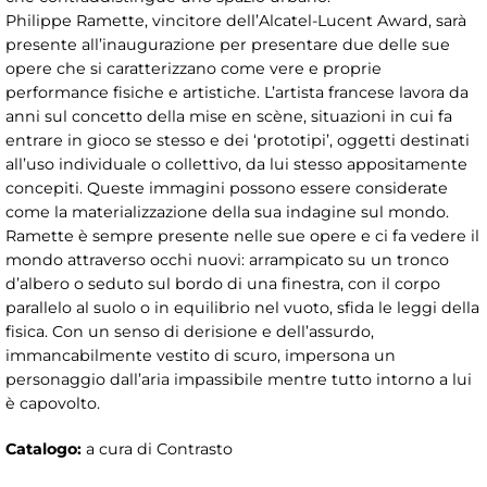
Philippe Ramette, vincitore dell’Alcatel-Lucent Award, sarà
presente all’inaugurazione per presentare due delle sue
opere che si caratterizzano come vere e proprie
performance fisiche e artistiche. L’artista francese lavora da
anni sul concetto della mise en scène, situazioni in cui fa
entrare in gioco se stesso e dei ‘prototipi’, oggetti destinati
all’uso individuale o collettivo, da lui stesso appositamente
concepiti. Queste immagini possono essere considerate
come la materializzazione della sua indagine sul mondo.
Ramette è sempre presente nelle sue opere e ci fa vedere il
mondo attraverso occhi nuovi: arrampicato su un tronco
d’albero o seduto sul bordo di una finestra, con il corpo
parallelo al suolo o in equilibrio nel vuoto, sfida le leggi della
fisica. Con un senso di derisione e dell’assurdo,
immancabilmente vestito di scuro, impersona un
personaggio dall’aria impassibile mentre tutto intorno a lui
è capovolto.
Catalogo:
a cura di Contrasto