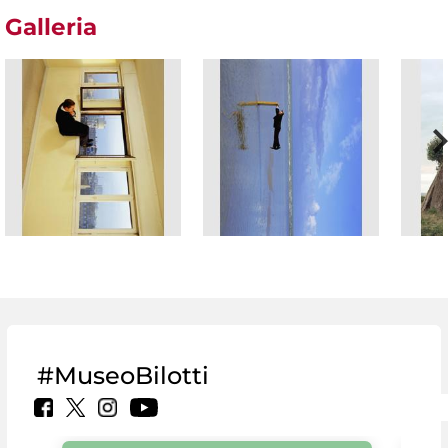
Galleria
#MuseoBilotti