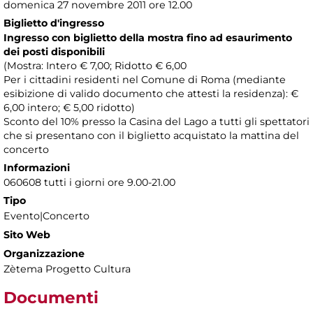
domenica 27 novembre 2011 ore 12.00
Biglietto d'ingresso
Ingresso con biglietto della mostra fino ad esaurimento
dei posti disponibili
(Mostra: Intero € 7,00; Ridotto € 6,00
Per i cittadini residenti nel Comune di Roma (mediante
esibizione di valido documento che attesti la residenza): €
6,00 intero; € 5,00 ridotto)
Sconto del 10% presso la Casina del Lago a tutti gli spettatori
che si presentano con il biglietto acquistato la mattina del
concerto
Informazioni
060608 tutti i giorni ore 9.00-21.00
Tipo
Evento|Concerto
Sito Web
Organizzazione
Zètema Progetto Cultura
Documenti