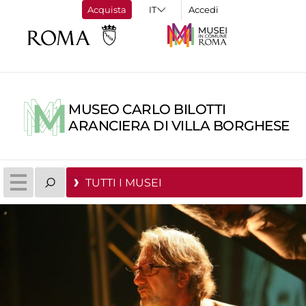
Acquista
Accedi
MUSEO CARLO BILOTTI
ARANCIERA DI VILLA BORGHESE
TUTTI I MUSEI