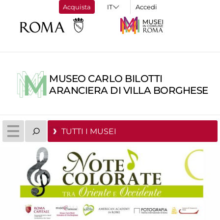
Acquista
Accedi
MUSEO CARLO BILOTTI
ARANCIERA DI VILLA BORGHESE
TUTTI I MUSEI