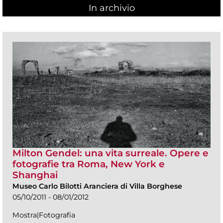
In archivio
Milton Gendel: una vita surreale. Opere e
fotografie tra Roma, New York e
Shanghai
Museo Carlo Bilotti Aranciera di Villa Borghese
05/10/2011 - 08/01/2012
Mostra|Fotografia