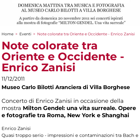
Home
>
Eventi
>
Note colorate tra Oriente e Occidente - Enrico Zanisi
Tu sei qui
Note colorate tra
Oriente e Occidente -
Enrico Zanisi
11/12/2011
Museo Carlo Bilotti Aranciera di Villa Borghese
Concerto di Enrico Zanisi in occasione della
mostra
Milton Gendel: una vita surreale. Opere
e fotografie tra Roma, New York e Shanghai
Enrico Zanisi
Quasi troppo serio - impressioni e contaminazioni tra Bach e