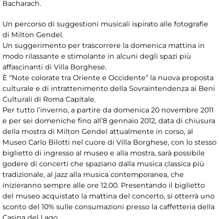
Bacharach.
Un percorso di suggestioni musicali ispirato alle fotografie
di Milton Gendel.
Un suggerimento per trascorrere la domenica mattina in
modo rilassante e stimolante in alcuni degli spazi più
affascinanti di Villa Borghese.
È “Note colorate tra Oriente e Occidente” la nuova proposta
culturale e di intrattenimento della Sovraintendenza ai Beni
Culturali di Roma Capitale.
Per tutto l’inverno, a partire da domenica 20 novembre 2011
e per sei domeniche fino all’8 gennaio 2012, data di chiusura
della mostra di Milton Gendel attualmente in corso, al
Museo Carlo Bilotti nel cuore di Villa Borghese, con lo stesso
biglietto di ingresso al museo e alla mostra, sarà possibile
godere di concerti che spaziano dalla musica classica più
tradizionale, al jazz alla musica contemporanea, che
inizieranno sempre alle ore 12.00. Presentando il biglietto
del museo acquistato la mattina del concerto, si otterrà uno
sconto del 10% sulle consumazioni presso la caffetteria della
Casina del Lago.