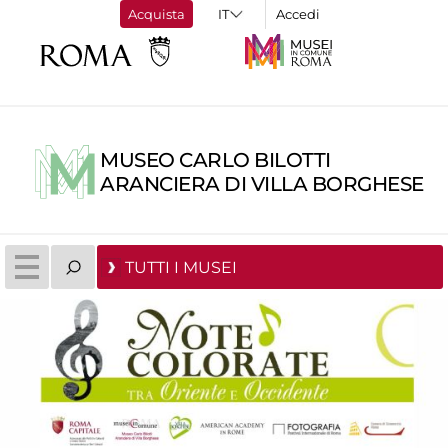
Acquista
Accedi
MUSEO CARLO BILOTTI
ARANCIERA DI VILLA BORGHESE
TUTTI I MUSEI