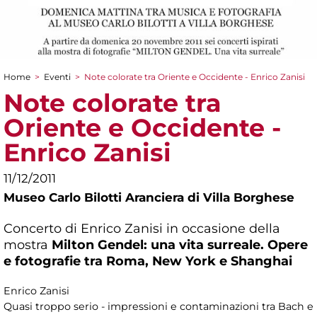
Home
>
Eventi
>
Note colorate tra Oriente e Occidente - Enrico Zanisi
Tu sei qui
Note colorate tra
Oriente e Occidente -
Enrico Zanisi
11/12/2011
Museo Carlo Bilotti Aranciera di Villa Borghese
Concerto di Enrico Zanisi in occasione della
mostra
Milton Gendel: una vita surreale. Opere
e fotografie tra Roma, New York e Shanghai
Enrico Zanisi
Quasi troppo serio - impressioni e contaminazioni tra Bach e