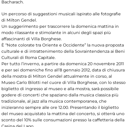
Bacharach.
Un percorso di suggestioni musicali ispirato alle fotografie
di Milton Gendel.
Un suggerimento per trascorrere la domenica mattina in
modo rilassante e stimolante in alcuni degli spazi più
affascinanti di Villa Borghese.
È “Note colorate tra Oriente e Occidente” la nuova proposta
culturale e di intrattenimento della Sovraintendenza ai Beni
Culturali di Roma Capitale.
Per tutto l’inverno, a partire da domenica 20 novembre 2011
e per sei domeniche fino all’8 gennaio 2012, data di chiusura
della mostra di Milton Gendel attualmente in corso, al
Museo Carlo Bilotti nel cuore di Villa Borghese, con lo stesso
biglietto di ingresso al museo e alla mostra, sarà possibile
godere di concerti che spaziano dalla musica classica più
tradizionale, al jazz alla musica contemporanea, che
inizieranno sempre alle ore 12.00. Presentando il biglietto
del museo acquistato la mattina del concerto, si otterrà uno
sconto del 10% sulle consumazioni presso la caffetteria della
Casina del Lago.