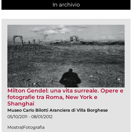
In archivio
Milton Gendel: una vita surreale. Opere e
fotografie tra Roma, New York e
Shanghai
Museo Carlo Bilotti Aranciera di Villa Borghese
05/10/2011 - 08/01/2012
Mostra|Fotografia