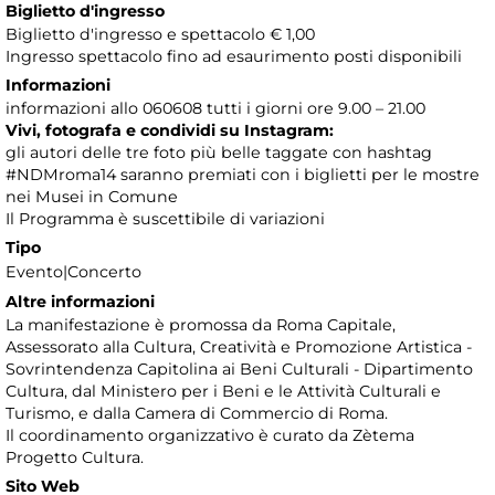
Biglietto d'ingresso
Biglietto d'ingresso e spettacolo € 1,00
Ingresso spettacolo fino ad esaurimento posti disponibili
Informazioni
informazioni allo 060608 tutti i giorni ore 9.00 – 21.00
Vivi, fotografa e condividi su Instagram:
gli autori delle tre foto più belle taggate con hashtag
#NDMroma14 saranno premiati con i biglietti per le mostre
nei Musei in Comune
Il Programma è suscettibile di variazioni
Tipo
Evento|Concerto
Altre informazioni
La manifestazione è promossa da Roma Capitale,
Assessorato alla Cultura, Creatività e Promozione Artistica -
Sovrintendenza Capitolina ai Beni Culturali - Dipartimento
Cultura, dal Ministero per i Beni e le Attività Culturali e
Turismo, e dalla Camera di Commercio di Roma.
Il coordinamento organizzativo è curato da Zètema
Progetto Cultura.
Sito Web