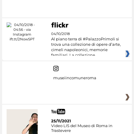
04/10/2018
Al piano terra di #PalazzoPrimoli si
trova una collezione di opere d’arte,
cimeli napoleonici, memorie
familiari. La collezione
museiincomuneroma
25/11/2021
Video LIS del Museo di Roma in
Trastevere