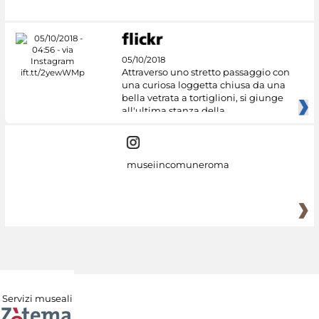
05/10/2018
Attraverso uno stretto passaggio con
una curiosa loggetta chiusa da una
bella vetrata a tortiglioni, si giunge
all'ultima stanza della
museiincomuneroma
Servizi museali