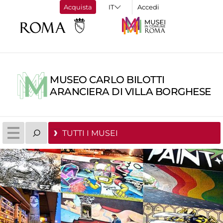
Acquista
Accedi
MUSEO CARLO BILOTTI
ARANCIERA DI VILLA BORGHESE
TUTTI I MUSEI