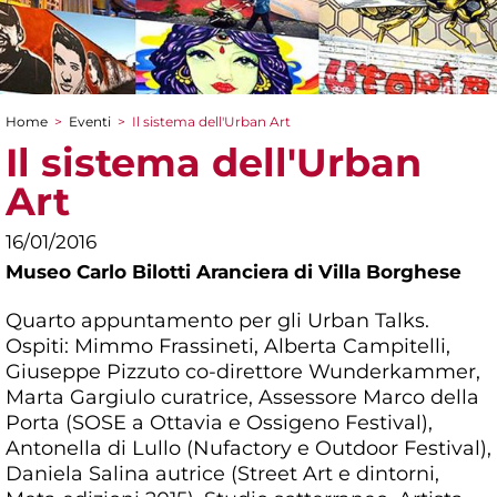
Home
>
Eventi
>
Il sistema dell'Urban Art
Tu sei qui
Il sistema dell'Urban
Art
16/01/2016
Museo Carlo Bilotti Aranciera di Villa Borghese
Quarto appuntamento per gli Urban Talks.
Ospiti: Mimmo Frassineti, Alberta Campitelli,
Giuseppe Pizzuto co-direttore Wunderkammer,
Marta Gargiulo curatrice, Assessore Marco della
Porta (SOSE a Ottavia e Ossigeno Festival),
Antonella di Lullo (Nufactory e Outdoor Festival),
Daniela Salina autrice (Street Art e dintorni,