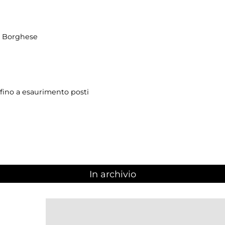
la Borghese
 fino a esaurimento posti
In archivio