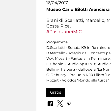
16/04/2017
Museo Carlo Bilotti Aranciera
Brani di Scarlatti, Marcello,
Costa Rica.
#PasquaneiMiC
Programma
D.Scarlatti - Sonata K9 in Re minore 
B.Marcello - Adagio dal Concerto p
W.A. Mozart - Fantasia in Re minore
F. Chopin - Studio op.10 n.9; Studio o
Bellini-Thalberg - dall’opera “La Nor
C. Debussy - Preludio N.10 I libro “L
Mozart - Volodos “Rondo alla turca”
Gratis