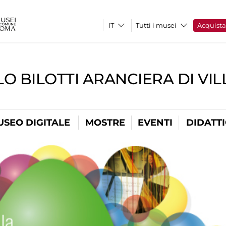
Tutti i musei
Acquist
O BILOTTI ARANCIERA DI VI
USEO DIGITALE
MOSTRE
EVENTI
DIDATT