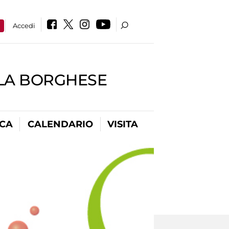
a
Accedi
LLA BORGHESE
ICA
CALENDARIO
VISITA