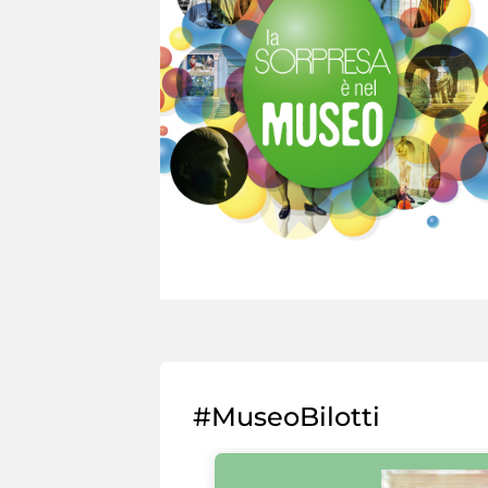
#MuseoBilotti