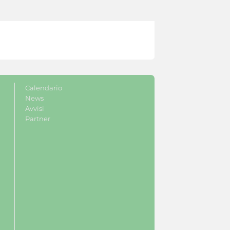
Calendario
News
Avvisi
Partner