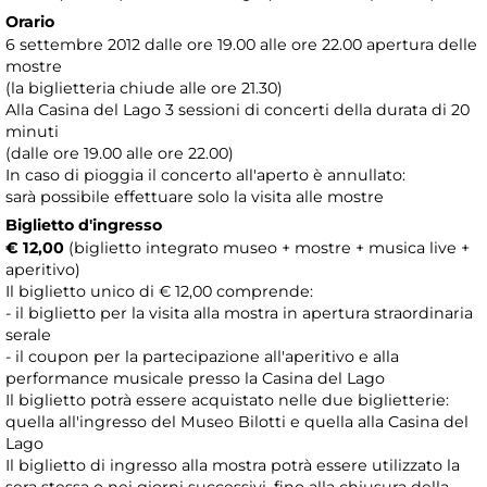
Orario
6 settembre 2012 dalle ore 19.00 alle ore 22.00 apertura delle
mostre
(la biglietteria chiude alle ore 21.30)
Alla Casina del Lago 3 sessioni di concerti della durata di 20
minuti
(dalle ore 19.00 alle ore 22.00)
In caso di pioggia il concerto all'aperto è annullato:
sarà possibile effettuare solo la visita alle mostre
Biglietto d'ingresso
€ 12,00
(biglietto integrato museo + mostre + musica live +
aperitivo)
Il biglietto unico di € 12,00 comprende:
- il biglietto per la visita alla mostra in apertura straordinaria
serale
- il coupon per la partecipazione all'aperitivo e alla
performance musicale presso la Casina del Lago
Il biglietto potrà essere acquistato nelle due biglietterie:
quella all'ingresso del Museo Bilotti e quella alla Casina del
Lago
Il biglietto di ingresso alla mostra potrà essere utilizzato la