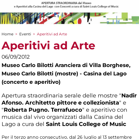
Home
>
Eventi
>
Aperitivi ad Arte
Tu sei qui
Aperitivi ad Arte
06/09/2012
Museo Carlo Bilotti Aranciera di Villa Borghese,
Museo Carlo Bilotti (mostre) - Casina del Lago
(concerto e aperitivo)
Apertura straordinaria serale delle mostre "
Nadir
Afonso. Architetto pittore e collezionista
" e
"
Roberta Pugno. Terrafuoco
" e aperitivo con
musica dal vivo organizzati dalla Casina del
Lago a cura del
Saint Louis College of Music
Per il terzo anno consecutivo, dal 26 luglio al 13 settembre