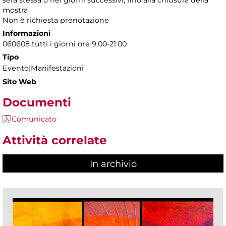
sera stessa o nei giorni successivi, fino alla chiusura della
mostra
Non è richiesta prenotazione
Informazioni
060608 tutti i giorni ore 9.00-21.00
Tipo
Evento|Manifestazioni
Sito Web
Documenti
Comunicato
Attività correlate
In archivio