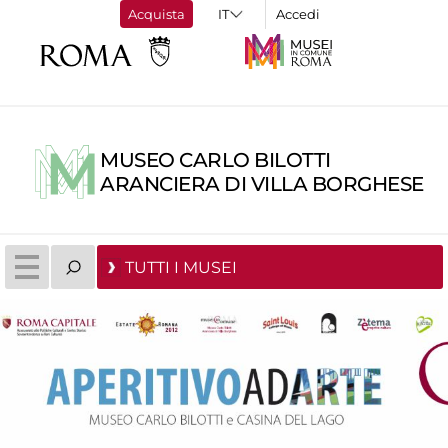
Acquista
Accedi
MUSEO CARLO BILOTTI
ARANCIERA DI VILLA BORGHESE
TUTTI I MUSEI