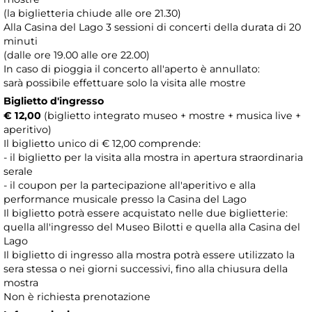
(la biglietteria chiude alle ore 21.30)
Alla Casina del Lago 3 sessioni di concerti della durata di 20
minuti
(dalle ore 19.00 alle ore 22.00)
In caso di pioggia il concerto all'aperto è annullato:
sarà possibile effettuare solo la visita alle mostre
Biglietto d'ingresso
€ 12,00
(biglietto integrato museo + mostre + musica live +
aperitivo)
Il biglietto unico di € 12,00 comprende:
- il biglietto per la visita alla mostra in apertura straordinaria
serale
- il coupon per la partecipazione all'aperitivo e alla
performance musicale presso la Casina del Lago
Il biglietto potrà essere acquistato nelle due biglietterie:
quella all'ingresso del Museo Bilotti e quella alla Casina del
Lago
Il biglietto di ingresso alla mostra potrà essere utilizzato la
sera stessa o nei giorni successivi, fino alla chiusura della
mostra
Non è richiesta prenotazione