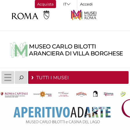
Acquista
Accedi
MUSEO CARLO BILOTTI
ARANCIERA DI VILLA BORGHESE
TUTTI I MUSEI