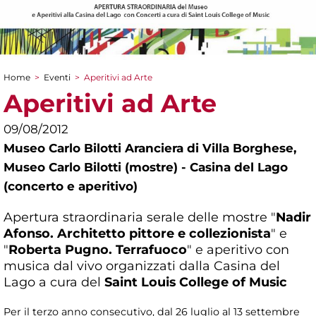
Home
>
Eventi
>
Aperitivi ad Arte
Tu sei qui
Aperitivi ad Arte
09/08/2012
Museo Carlo Bilotti Aranciera di Villa Borghese,
Museo Carlo Bilotti (mostre) - Casina del Lago
(concerto e aperitivo)
Apertura straordinaria serale delle mostre "
Nadir
Afonso. Architetto pittore e collezionista
" e
"
Roberta Pugno. Terrafuoco
" e aperitivo con
musica dal vivo organizzati dalla Casina del
Lago a cura del
Saint Louis College of Music
Per il terzo anno consecutivo, dal 26 luglio al 13 settembre