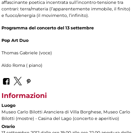
affascinante poetica incentrata sull’incontro-tensione tra
contrari: terra/materia (l’apparentemente immobile, il finito)
e fuoco/energia (il movimento, l’infinito).
Programma del concerto del 13 settembre
Pop Art Duo
Thomas Gabriele (voce)
Aldo Roma ( piano)
Informazioni
Luogo
Museo Carlo Bilotti Aranciera di Villa Borghese
, Museo Carlo
Bilotti (mostre) - Casina del Lago (concerto e aperitivo)
Orario
13 settembre 2012 dalle ore 19.00 alle ore 22.00 apertura delle