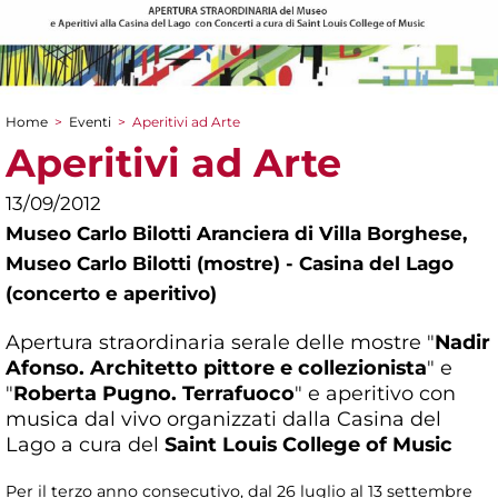
Home
>
Eventi
>
Aperitivi ad Arte
Tu sei qui
Aperitivi ad Arte
13/09/2012
Museo Carlo Bilotti Aranciera di Villa Borghese,
Museo Carlo Bilotti (mostre) - Casina del Lago
(concerto e aperitivo)
Apertura straordinaria serale delle mostre "
Nadir
Afonso. Architetto pittore e collezionista
" e
"
Roberta Pugno. Terrafuoco
" e aperitivo con
musica dal vivo organizzati dalla Casina del
Lago a cura del
Saint Louis College of Music
Per il terzo anno consecutivo, dal 26 luglio al 13 settembre