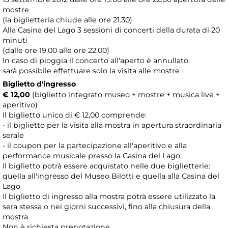
mostre
(la biglietteria chiude alle ore 21.30)
Alla Casina del Lago 3 sessioni di concerti della durata di 20
minuti
(dalle ore 19.00 alle ore 22.00)
In caso di pioggia il concerto all'aperto è annullato:
sarà possibile effettuare solo la visita alle mostre
Biglietto d'ingresso
€ 12,00
(biglietto integrato museo + mostre + musica live +
aperitivo)
Il biglietto unico di € 12,00 comprende:
- il biglietto per la visita alla mostra in apertura straordinaria
serale
- il coupon per la partecipazione all'aperitivo e alla
performance musicale presso la Casina del Lago
Il biglietto potrà essere acquistato nelle due biglietterie:
quella all'ingresso del Museo Bilotti e quella alla Casina del
Lago
Il biglietto di ingresso alla mostra potrà essere utilizzato la
sera stessa o nei giorni successivi, fino alla chiusura della
mostra
Non è richiesta prenotazione