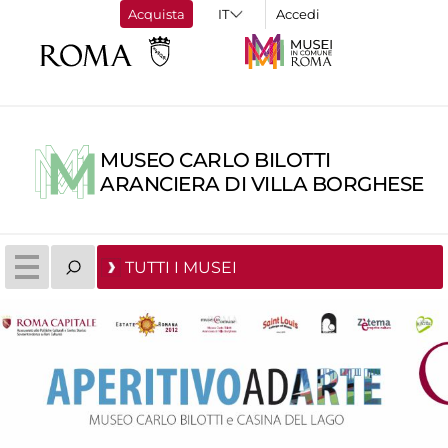
Acquista
Accedi
MUSEO CARLO BILOTTI
ARANCIERA DI VILLA BORGHESE
TUTTI I MUSEI