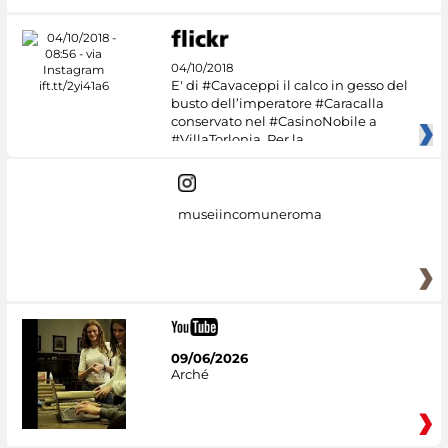
04/10/2018
E' di #Cavaceppi il calco in gesso del
busto dell’imperatore #Caracalla
conservato nel #CasinoNobile a
#VillaTorlonia. Per la
museiincomuneroma
09/06/2026
Arché