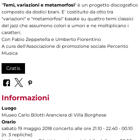
"
Temi, variazioni e metamorfosi
" è un progetto discografico
composto da dodici brani. E' costituito da otto tra
"variazioni" e "metamorfosi" basate su quattro temi classici
del jazz che assumono colori e umori e ne moltiplicano i
caratteri.
Con Fabio Zeppetella e Umberto Fiorentino
A cura dell’Associazione di promozione sociale Percento
Musica
Gratis
Informazioni
Luogo
Museo Carlo Bilotti Aranciera di Villa Borghese
Orario
sabato 19 maggio 2018 concerto alle ore 21.10 - 22.40 - 00.10
(n. 3 repliche)