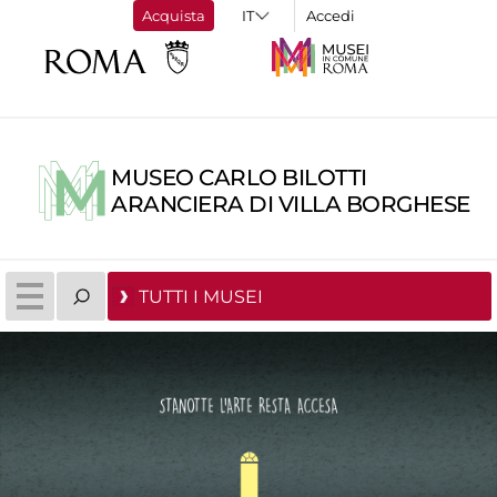
Acquista
Accedi
MUSEO CARLO BILOTTI
ARANCIERA DI VILLA BORGHESE
TUTTI I MUSEI