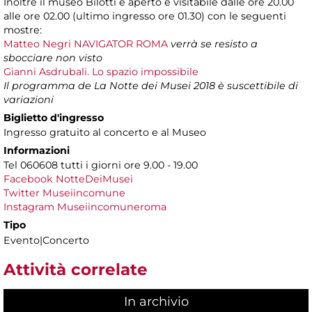
Inoltre il museo Bilotti è aperto e visitabile dalle ore 20.00
alle ore 02.00 (ultimo ingresso ore 01.30) con le seguenti
mostre:
Matteo Negri NAVIGATOR ROMA
verrà se resisto a
sbocciare non visto
Gianni Asdrubali. Lo spazio impossibile
Il programma de La Notte dei Musei 2018 è suscettibile di
variazioni
Biglietto d'ingresso
Ingresso gratuito al concerto e al Museo
Informazioni
Tel 060608 tutti i giorni ore 9.00 - 19.00
Facebook NotteDeiMusei
Twitter Museiincomune
Instagram Museiincomuneroma
Tipo
Evento|Concerto
Attività correlate
In archivio