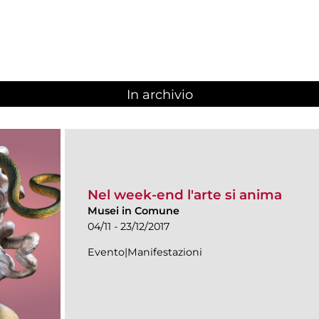
In archivio
Nel week-end l'arte si anima
Musei in Comune
04/11 - 23/12/2017
Evento|Manifestazioni