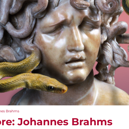
nnes Brahms
tore: Johannes Brahms