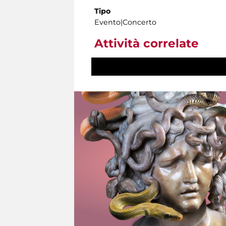
Tipo
Evento|Concerto
Attività correlate