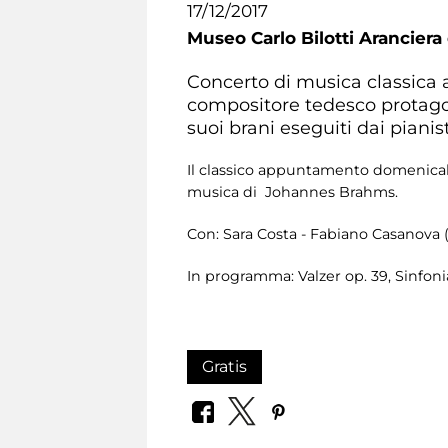
17/12/2017
Museo Carlo Bilotti Aranciera
Concerto di musica classica a
compositore tedesco protagon
suoi brani eseguiti dai pianis
Il classico appuntamento domenicale
musica di Johannes Brahms.
Con: Sara Costa - Fabiano Casanova 
In programma: Valzer op. 39, Sinfoni
Gratis