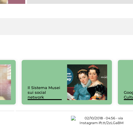
Il Sistema Musei
sui social
Goog
network
Cult