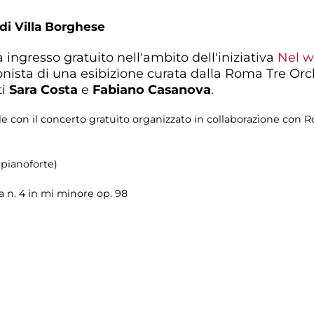
 di Villa Borghese
 ingresso gratuito nell'ambito dell'iniziativa
Nel w
ista di una esibizione curata dalla Roma Tre Orc
ti
Sara Costa
e
Fabiano Casanova
.
 con il concerto gratuito organizzato in collaborazione con R
(pianoforte)
a n. 4 in mi minore op. 98