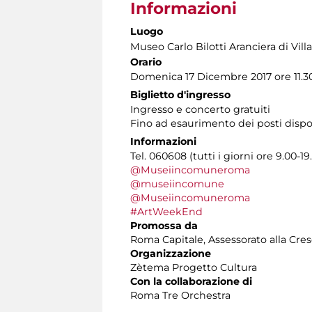
Informazioni
Luogo
Museo Carlo Bilotti Aranciera di Vil
Orario
Domenica 17 Dicembre 2017 ore 11.3
Biglietto d'ingresso
Ingresso e concerto gratuiti
Fino ad esaurimento dei posti dispo
Informazioni
Tel. 060608 (tutti i giorni ore 9.00-19
@Museiincomuneroma
@museiincomune
@Museiincomuneroma
#ArtWeekEnd
Promossa da
Roma Capitale, Assessorato alla Cres
Organizzazione
Zètema Progetto Cultura
Con la collaborazione di
Roma Tre Orchestra