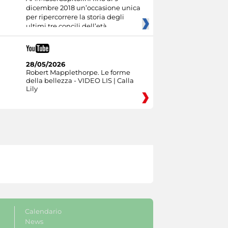
dicembre 2018 un’occasione unica
per ripercorrere la storia degli
ultimi tre concili dell’età
28/05/2026
Robert Mapplethorpe. Le forme
della bellezza - VIDEO LIS | Calla
Lily
Calendario
News