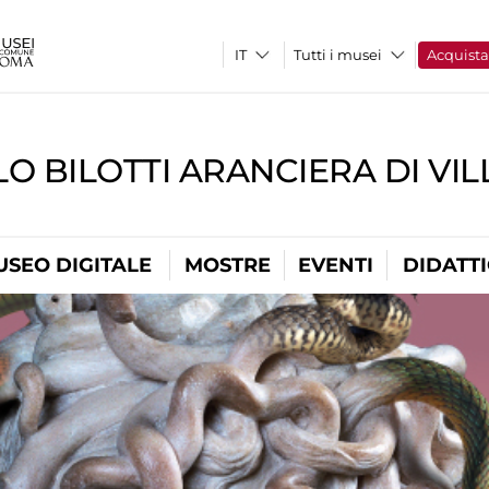
Tutti i musei
Acquist
O BILOTTI ARANCIERA DI VI
USEO DIGITALE
MOSTRE
EVENTI
DIDATT