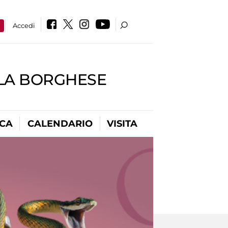
a
Accedi
LLA BORGHESE
ICA
CALENDARIO
VISITA