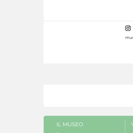
mus
IL MUSEO