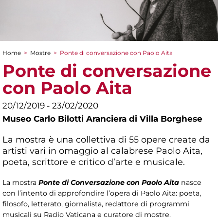
Home
>
Mostre
>
Ponte di conversazione con Paolo Aita
Tu sei qui
Ponte di conversazione
con Paolo Aita
20/12/2019 - 23/02/2020
Museo Carlo Bilotti Aranciera di Villa Borghese
La mostra è una collettiva di 55 opere create da
artisti vari in omaggio al calabrese Paolo Aita,
poeta, scrittore e critico d’arte e musicale.
La mostra
Ponte di Conversazione con Paolo Aita
nasce
con l’intento di approfondire l’opera di Paolo Aita: poeta,
filosofo, letterato, giornalista, redattore di programmi
musicali su Radio Vaticana e curatore di mostre.