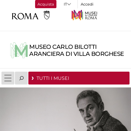
Acquista
Accedi
MUSEO CARLO BILOTTI
ARANCIERA DI VILLA BORGHESE
TUTTI I MUSEI