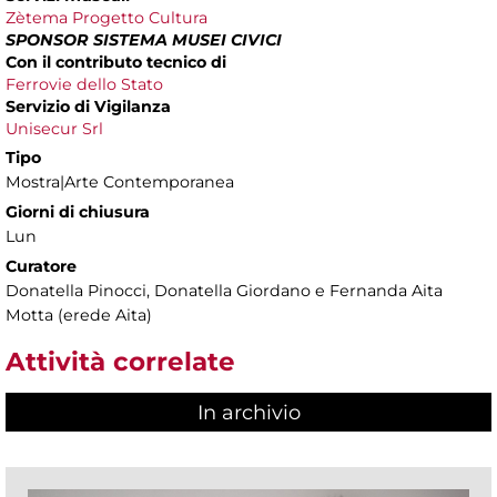
Zètema Progetto Cultura
SPONSOR SISTEMA MUSEI CIVICI
Con il contributo tecnico di
Ferrovie dello Stato
Servizio di Vigilanza
Unisecur Srl
Tipo
Mostra|Arte Contemporanea
Giorni di chiusura
Lun
Curatore
Donatella Pinocci, Donatella Giordano e Fernanda Aita
Motta (erede Aita)
Attività correlate
In archivio