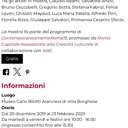
Tra gli artisti in mostra, Claudio Adami, Salvatore Anelli,
Bruno Ceccobelli, Gregorio Botta, Stefania Fabrizi, Felice
Levini, Ghislain Mayaud, Luca Maria Patella, Alfredo Pirri,
Fiorella Rizzo, Giuseppe Salvatori, Primarosa Cesarini Sforza.
La mostra fa parte del programma di
ContemporaneamenteRoma19
, promosso da
Roma
Capitale-Assessorato alla Crescita culturale
in
collaborazione con
SIAE
.
Gratis
Informazioni
Luogo
Museo Carlo Bilotti Aranciera di Villa Borghese
Orario
Dal 20 dicembre 2019 al 23 febbraio 2020
Da martedì a venerdì e festivi ore 10.00 - 16.00
(ingresso consentito fino alle 15.30)