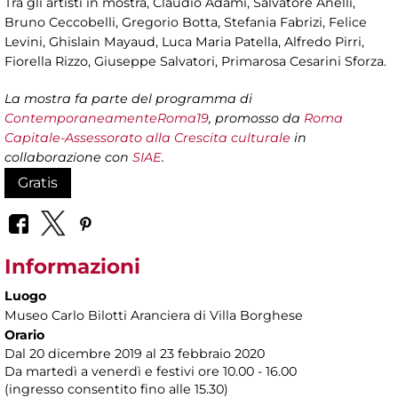
Tra gli artisti in mostra, Claudio Adami, Salvatore Anelli,
Bruno Ceccobelli, Gregorio Botta, Stefania Fabrizi, Felice
Levini, Ghislain Mayaud, Luca Maria Patella, Alfredo Pirri,
Fiorella Rizzo, Giuseppe Salvatori, Primarosa Cesarini Sforza.
La mostra fa parte del programma di
ContemporaneamenteRoma19
, promosso da
Roma
Capitale-Assessorato alla Crescita culturale
in
collaborazione con
SIAE
.
Gratis
Informazioni
Luogo
Museo Carlo Bilotti Aranciera di Villa Borghese
Orario
Dal 20 dicembre 2019 al 23 febbraio 2020
Da martedì a venerdì e festivi ore 10.00 - 16.00
(ingresso consentito fino alle 15.30)