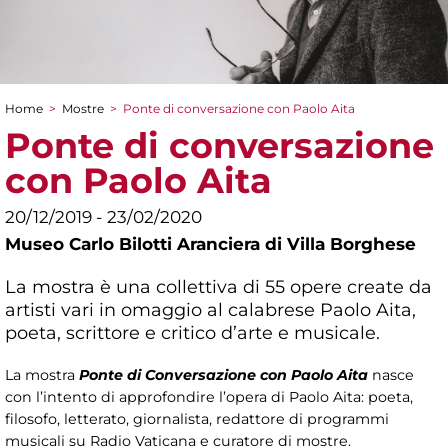
Home
>
Mostre
>
Ponte di conversazione con Paolo Aita
Tu sei qui
Ponte di conversazione
con Paolo Aita
20/12/2019 - 23/02/2020
Museo Carlo Bilotti Aranciera di Villa Borghese
La mostra è una collettiva di 55 opere create da
artisti vari in omaggio al calabrese Paolo Aita,
poeta, scrittore e critico d’arte e musicale.
La mostra
Ponte di Conversazione con Paolo Aita
nasce
con l’intento di approfondire l’opera di Paolo Aita: poeta,
filosofo, letterato, giornalista, redattore di programmi
musicali su Radio Vaticana e curatore di mostre.