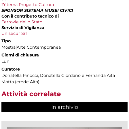
Zètema Progetto Cultura
SPONSOR SISTEMA MUSEI CIVICI
Con il contributo tecnico di
Ferrovie dello Stato
Servizio di Vigilanza
Unisecur Srl
Tipo
Mostra|Arte Contemporanea
Giorni di chiusura
Lun
Curatore
Donatella Pinocci, Donatella Giordano e Fernanda Aita
Motta (erede Aita)
Attività correlate
In archivio