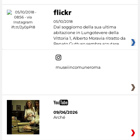
05/10/2018
Dal soggiorno della sua ultima
abitazione in Lungotevere della
Vittoria 1, Alberto Moravia ritratto da
Renato Guttuso sembra scrutare
museiincomuneroma
09/06/2026
Arché