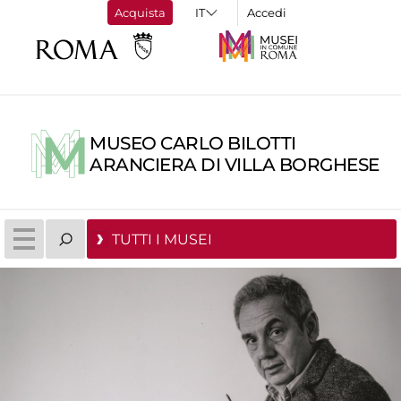
Acquista
Accedi
MUSEO CARLO BILOTTI
ARANCIERA DI VILLA BORGHESE
TUTTI I MUSEI