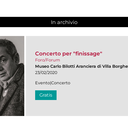
In archivio
Concerto per "finissage"
Foro/Forum
Museo Carlo Bilotti Aranciera di Villa Borgh
23/02/2020
Evento|Concerto
Gratis