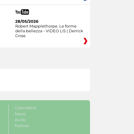
28/05/2026
Robert Mapplethorpe. Le forme
della bellezza - VIDEO LIS | Derrick
Cross
Calendario
News
Avvisi
Partner