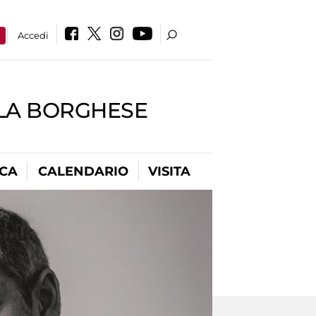
a
Accedi
LLA BORGHESE
ICA
CALENDARIO
VISITA