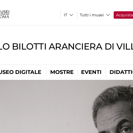
Tutti i musei
Acquist
O BILOTTI ARANCIERA DI VI
USEO DIGITALE
MOSTRE
EVENTI
DIDATT