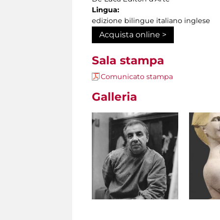
Lingua:
edizione bilingue italiano inglese
Acquista online >
Sala stampa
Comunicato stampa
Galleria