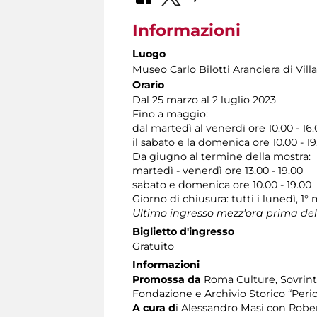
Informazioni
Luogo
Museo Carlo Bilotti Aranciera di Vil
Orario
Dal 25 marzo al 2 luglio 2023
Fino a maggio:
dal martedì al venerdì ore 10.00 - 1
il sabato e la domenica ore 10.00 - 19
Da giugno al termine della mostra:
martedì - venerdì ore 13.00 - 19.00
sabato e domenica ore 10.00 - 19.00
Giorno di chiusura: tutti i lunedì, 1°
Ultimo ingresso mezz'ora prima del
Biglietto d'ingresso
Gratuito
Informazioni
Promossa da
Roma Culture, Sovrinte
Fondazione e Archivio Storico “Peric
A cura d
i Alessandro Masi con Rober