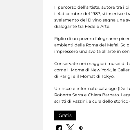
Il percorso dell’artista, autore tra
il 4 dicembre del 1987, si inserisce t
svelamento del Divino segna una svo
dialogante tra Fede e Arte.
Figlio di un povero falegname picen
ambienti della Roma dei Mafai, Scipio
impressero una svolta all’arte in se
Conservate nei maggiori musei di tut
come il Moma di New York, la Galle
di Parigi e il Momat di Tokyo.
Un ricco e informato catalogo (De Luc
Roberta Serra e Chiara Barbato. Leg
scritti di Fazzini, a cura dello storico
Gratis