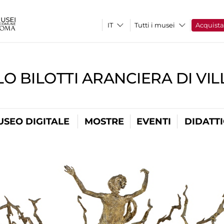
Tutti i musei
Acquist
O BILOTTI ARANCIERA DI VI
USEO DIGITALE
MOSTRE
EVENTI
DIDATT