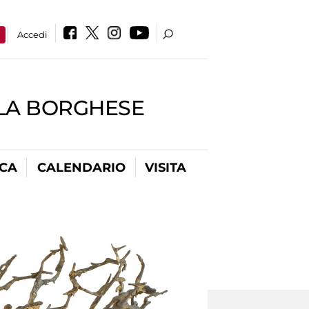
a
Accedi
LLA BORGHESE
ICA
CALENDARIO
VISITA