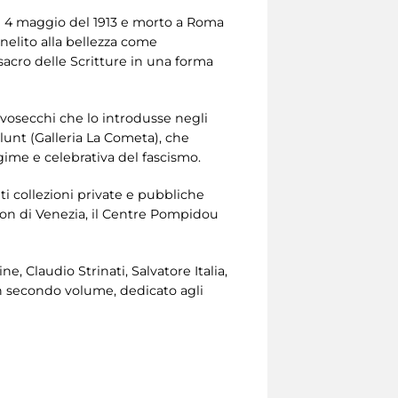
 il 4 maggio del 1913 e morto a Roma
 anelito alla bellezza come
acro delle Scritture in una forma
ivosecchi che lo introdusse negli
Blunt (Galleria La Cometa), che
gime e celebrativa del fascismo.
ti collezioni private e pubbliche
on di Venezia, il Centre Pompidou
e, Claudio Strinati, Salvatore Italia,
un secondo volume, dedicato agli