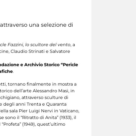
 attraverso una selezione di
cle Fazzini, lo scultore del vento
, a
ine, Claudio Strinati e Salvatore
dazione e Archivio Storico “Pericle
rafiche
.
etti, tornano finalmente in mostra a
torico dell’arte Alessandro Masi, in
chigiano, attraverso sculture di
ve degli anni Trenta e Quaranta
ella sala Pier Luigi Nervi in Vaticano,
ono il “Ritratto di Anita” (1933), il
l “Profeta” (1949), quest’ultimo