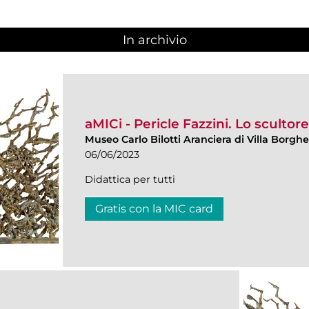
In archivio
aMICi - Pericle Fazzini. Lo scultor
Museo Carlo Bilotti Aranciera di Villa Borgh
06/06/2023
Didattica per tutti
Gratis con la MIC card