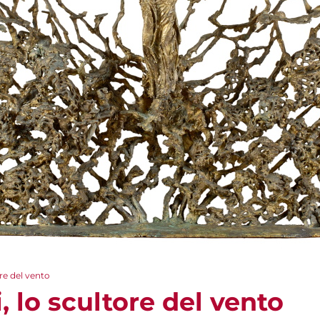
ore del vento
, lo scultore del vento