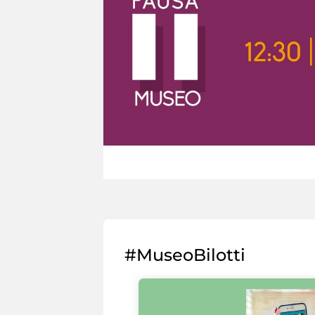
#MuseoBilotti