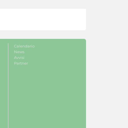
Calendario
News
Avvisi
Partner