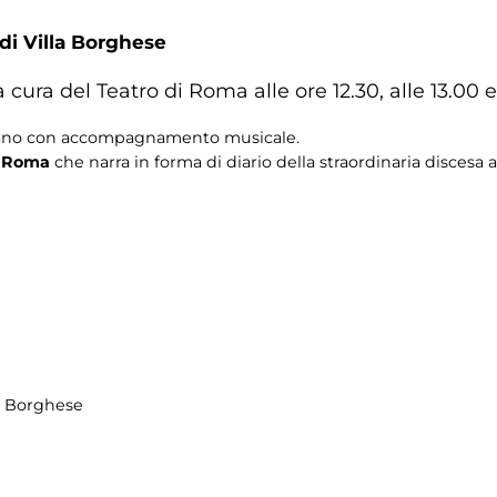
 di Villa Borghese
cura del Teatro di Roma alle ore 12.30, alle 13.00 e 
laiano con accompagnamento musicale.
a Roma
che narra in forma di diario della straordinaria disces
la Borghese