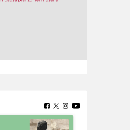
in pausa pranzo nei musei a