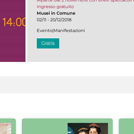
Riparte dal 2 novembre con brevi spettacoli 
ingresso gratuito
Musei in Comune
02/11 - 20/12/2018
Evento|Manifestazioni
Gratis