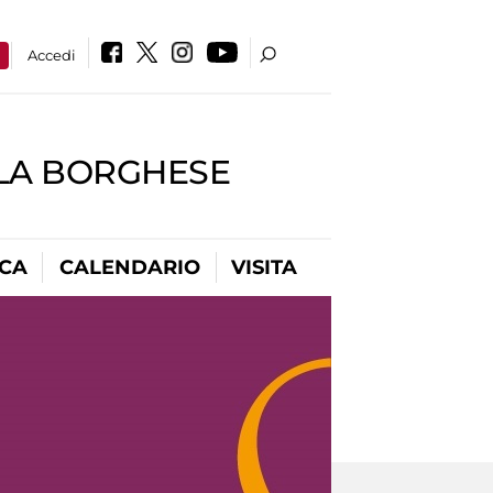
a
Accedi
LLA BORGHESE
ICA
CALENDARIO
VISITA