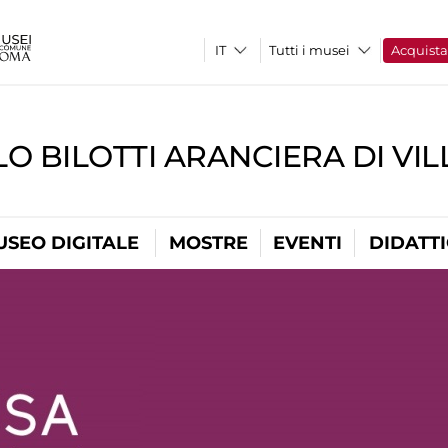
Tutti i musei
Acquist
O BILOTTI ARANCIERA DI VI
USEO DIGITALE
MOSTRE
EVENTI
DIDATT