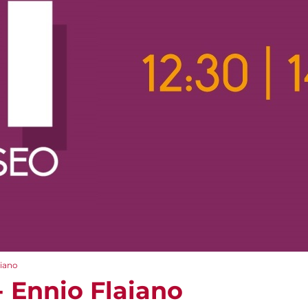
aiano
 Ennio Flaiano