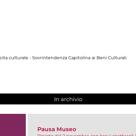
cita culturale - Sovrintendenza Capitolina ai Beni Culturali
In archivio
Pausa Museo