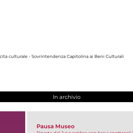
cita culturale - Sovrintendenza Capitolina ai Beni Culturali
In archivio
Pausa Museo