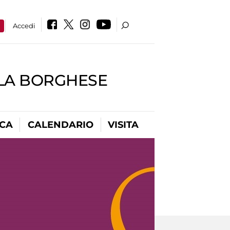
a
Accedi
LLA BORGHESE
ICA
CALENDARIO
VISITA