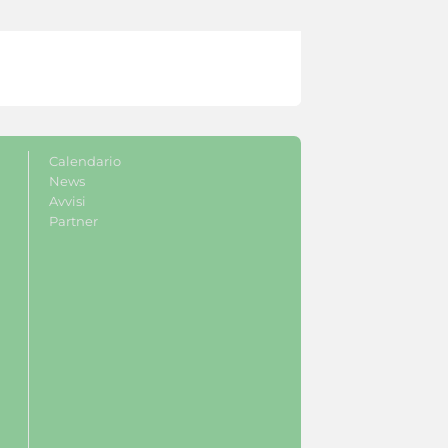
Calendario
News
Avvisi
Partner