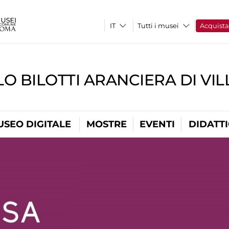
Tutti i musei
Acquist
O BILOTTI ARANCIERA DI VI
USEO DIGITALE
MOSTRE
EVENTI
DIDATT