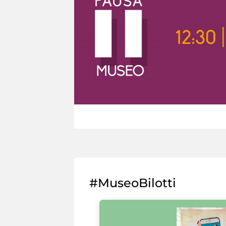
#MuseoBilotti