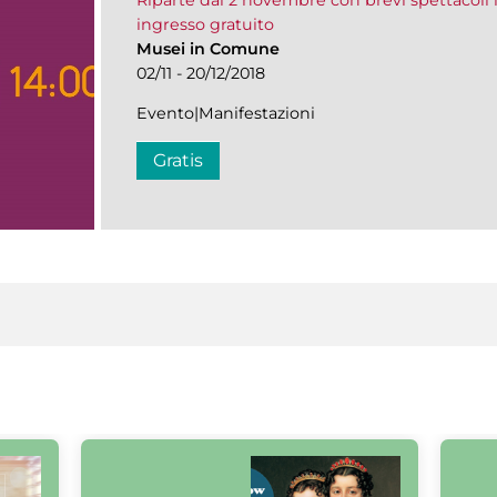
Riparte dal 2 novembre con brevi spettacoli 
ingresso gratuito
Musei in Comune
02/11 - 20/12/2018
Evento|Manifestazioni
Gratis