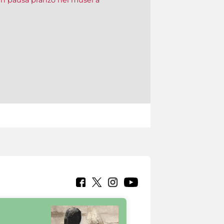
in pausa pranzo nei musei a