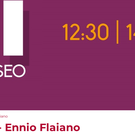
aiano
 Ennio Flaiano