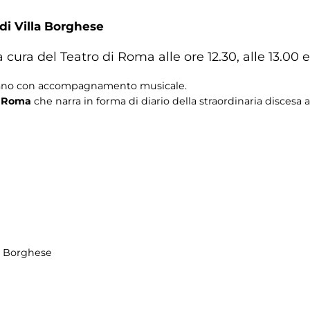
 di Villa Borghese
cura del Teatro di Roma alle ore 12.30, alle 13.00 e 
laiano con accompagnamento musicale.
a Roma
che narra in forma di diario della straordinaria disces
la Borghese