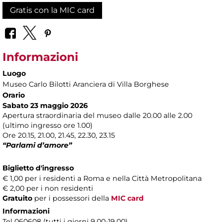
Gratis con la MIC card
Informazioni
Luogo
Museo Carlo Bilotti Aranciera di Villa Borghese
Orario
Sabato 23 maggio 2026
Apertura straordinaria del museo dalle 20.00 alle 2.00
(ultimo ingresso ore 1.00)
Ore 20.15, 21.00, 21.45, 22.30, 23.15
“Parlami d’amore”
Biglietto d'ingresso
€ 1,00 per i residenti a Roma e nella Città Metropolitana
€ 2,00 per i non residenti
Gratuito
per i possessori della
MIC card
Informazioni
Tel 060608 (tutti i giorni 9.00-19.00)