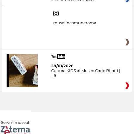
all'ultima stanza della
museiincomuneroma
28/01/2026
Cultura KIDS al Museo Carlo Bilotti |
#5
Servizi museali