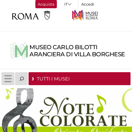
Acquista
Accedi
MUSEO CARLO BILOTTI
ARANCIERA DI VILLA BORGHESE
TUTTI I MUSEI