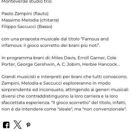
Monteverde studio trio:
Paolo Zampini (flauto)
Massimo Melodia (chitarra)
Filippo Saccucci (Basso)
con una proposta musicale dal titolo “Famous and
infamous: il gioco scorretto dei brani più noti”.
In programma brani di: Miles Davis, Erroll Garner, Cole
Porter, George Gershwin, A. C. Jobim, Herbie Hancock…
Grandi musicisti e interpreti per brani che tutti conoscono,
Zampini, Melodia e Saccucci esploreranno in modo
sorprendente ed inconsueto, attingendo ai generi musicali
diversi che contraddistinguono la loro carriera e la loro
sfaccettata esperienza. “Il gioco scorretto" del titolo, infatti,
non è da intendere come "sleale", ma "non convenzionale".