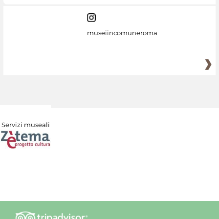
museiincomuneroma
Servizi museali