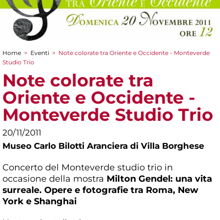
Home
>
Eventi
>
Note colorate tra Oriente e Occidente - Monteverde
Tu sei qui
Studio Trio
Note colorate tra
Oriente e Occidente -
Monteverde Studio Trio
20/11/2011
Museo Carlo Bilotti Aranciera di Villa Borghese
Concerto del Monteverde studio trio in
occasione della mostra
Milton Gendel: una vita
surreale. Opere e fotografie tra Roma, New
York e Shanghai