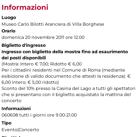
Informazioni
Luogo
Museo Carlo Bilotti Aranciera di Villa Borghese
Orario
domenica 20 novembre 2011 ore 12.00
Biglietto d'ingresso
Ingresso con biglietto della mostra fino ad esaurimento
dei posti disponibili
(Mostra: Intero € 7,00; Ridotto € 6,00
Per i cittadini residenti nel Comune di Roma (mediante
esibizione di valido documento che attesti la residenza): €
6,00 intero; € 5,00 ridotto)
Sconto del 10% presso la Casina del Lago a tutti gli spettatori
che si presentano con il biglietto acquistato la mattina del
concerto
Informazioni
060608 tutti i giorni ore 9.00-21.00
Tipo
Evento|Concerto