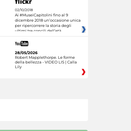
02/10/2018
Ai #MuseiCapitolini fino al 9
dicembre 2018 un’occasione unica
per ripercorrere la storia degli
ultimi tre concili dell’età
28/05/2026
Robert Mapplethorpe. Le forme
della bellezza - VIDEO LIS | Calla
Lily