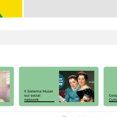
Il Sistema Musei
sui social
Goog
network
Cult