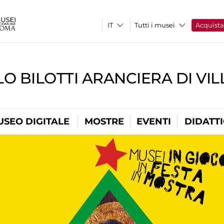
Tutti i musei
Acquist
O BILOTTI ARANCIERA DI VI
USEO DIGITALE
MOSTRE
EVENTI
DIDATT