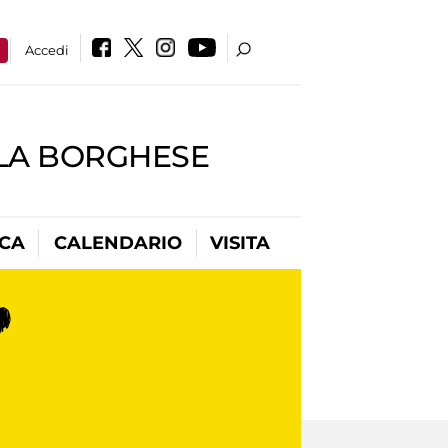
a
Accedi
LLA BORGHESE
ICA
CALENDARIO
VISITA