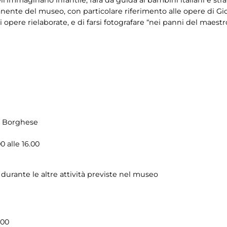
manente del museo, con particolare riferimento alle opere di G
opere rielaborate, e di farsi fotografare “nei panni del maestro
la Borghese
0 alle 16.00
durante le altre attività previste nel museo
.00