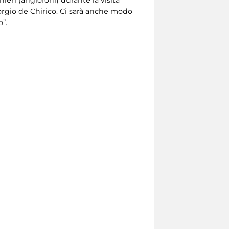
iorgio de Chirico. Ci sarà anche modo
”.