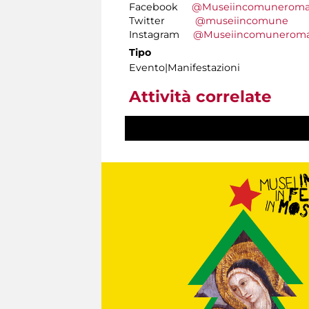
Facebook
@Museiincomunerom
Twitter
@museiincomune
Instagram
@Museiincomunerom
Tipo
Evento|Manifestazioni
Attività correlate