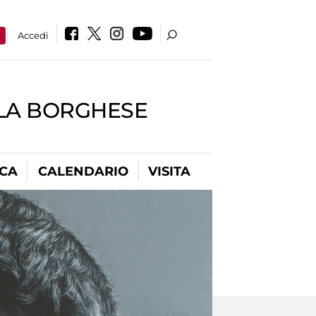
a
Accedi
LLA BORGHESE
ICA
CALENDARIO
VISITA