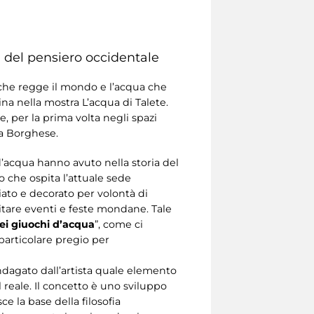
i del pensiero occidentale
a che regge il mondo e l’acqua che
ina nella mostra L’acqua di Talete.
e, per la prima volta negli spazi
la Borghese.
d’acqua hanno avuto nella storia del
o che ospita l’attuale sede
liato e decorato per volontà di
itare eventi e feste mondane. Tale
ei giuochi d’acqua
”, come ci
particolare pregio per
indagato dall’artista quale elemento
 reale. Il concetto è uno sviluppo
ce la base della filosofia