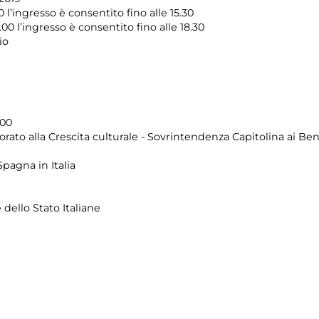
 l’ingresso è consentito fino alle 15.30
.00 l’ingresso è consentito fino alle 18.30
io
.00
ato alla Crescita culturale - Sovrintendenza Capitolina ai Beni
Spagna in Italia
 dello Stato Italiane