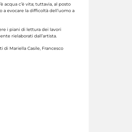
cqua c’è vita; tuttavia, al posto
 a evocare la difficoltà dell’uomo a
 i piani di lettura dei lavori
te rielaborati dall’artista.
ti di Mariella Casile, Francesco