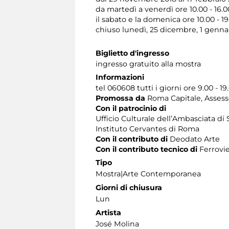
da martedì a venerdì ore 10.00 - 16.00
il sabato e la domenica ore 10.00 - 19
chiuso lunedì, 25 dicembre, 1 genna
Biglietto d'ingresso
ingresso gratuito alla mostra
Informazioni
tel 060608 tutti i giorni ore 9.00 - 19
Promossa da
Roma Capitale, Assessor
Con il patrocinio di
Ufficio Culturale dell’Ambasciata di 
Instituto Cervantes di Roma
Con il contributo di
Deodato Arte
Con il contributo tecnico di
Ferrovie
Tipo
Mostra|Arte Contemporanea
Giorni di chiusura
Lun
Artista
José Molina