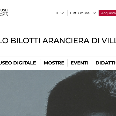
Tutti i musei
Acquist
O BILOTTI ARANCIERA DI VI
USEO DIGITALE
MOSTRE
EVENTI
DIDATT