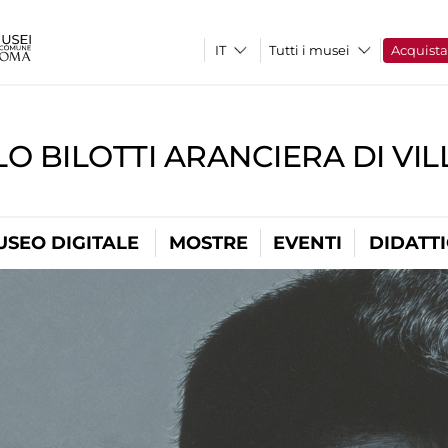
Tutti i musei
Acquist
O BILOTTI ARANCIERA DI VI
USEO DIGITALE
MOSTRE
EVENTI
DIDATT