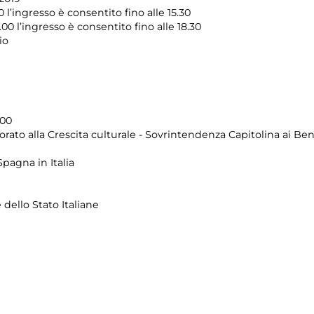
 l’ingresso è consentito fino alle 15.30
.00 l’ingresso è consentito fino alle 18.30
io
.00
ato alla Crescita culturale - Sovrintendenza Capitolina ai Beni
Spagna in Italia
 dello Stato Italiane