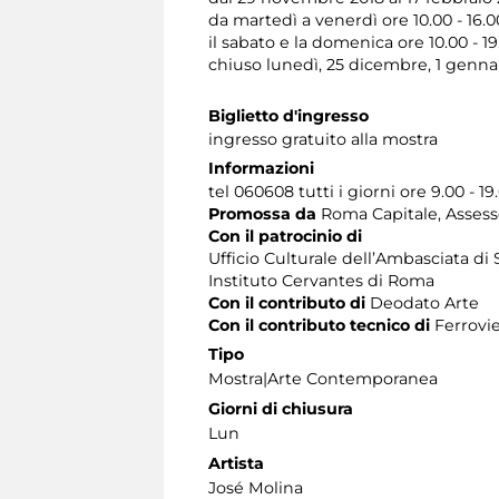
da martedì a venerdì ore 10.00 - 16.00
il sabato e la domenica ore 10.00 - 19
chiuso lunedì, 25 dicembre, 1 genna
Biglietto d'ingresso
ingresso gratuito alla mostra
Informazioni
tel 060608 tutti i giorni ore 9.00 - 19
Promossa da
Roma Capitale, Assessor
Con il patrocinio di
Ufficio Culturale dell’Ambasciata di 
Instituto Cervantes di Roma
Con il contributo di
Deodato Arte
Con il contributo tecnico di
Ferrovie
Tipo
Mostra|Arte Contemporanea
Giorni di chiusura
Lun
Artista
José Molina