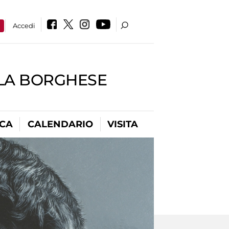
a
Accedi
LLA BORGHESE
ICA
CALENDARIO
VISITA