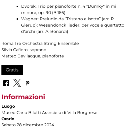
Dvorak: Trio per pianoforte n. 4 "Dumky" in mi
minore, op. 90 (B.166)
Wagner: Preludio da “Tristano e Isotta” (arr. R.
Glerup); Wesendonck lieder, per voce e quartetto
d’archi (arr. A. Bonardi)
Roma Tre Orchestra String Ensemble
Silvia Cafiero, soprano
Matteo Bevilacqua, pianoforte
Gratis
Informazioni
Luogo
Museo Carlo Bilotti Aranciera di Villa Borghese
Orario
Sabato 28 dicembre 2024