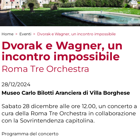
Home
>
Eventi
>
Dvorak e Wagner, un incontro impossibile
Tu sei qui
Dvorak e Wagner, un
incontro impossibile
Roma Tre Orchestra
28/12/2024
Museo Carlo Bilotti Aranciera di Villa Borghese
Sabato 28 dicembre alle ore 12.00, un concerto a
cura della Roma Tre Orchestra in collaborazione
con la Sovrintendenza capitolina.
Programma del concerto