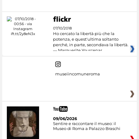
07/10/2018
Ho cercato la libertà più che la
potenza, e quest'ultima soltanto
perché, in parte, secondava la libertà.
— Marguerite Yourcenar
museiincomuneroma
09/06/2026
Sentire e raccontare il museo: il
Museo di Roma a Palazzo Braschi