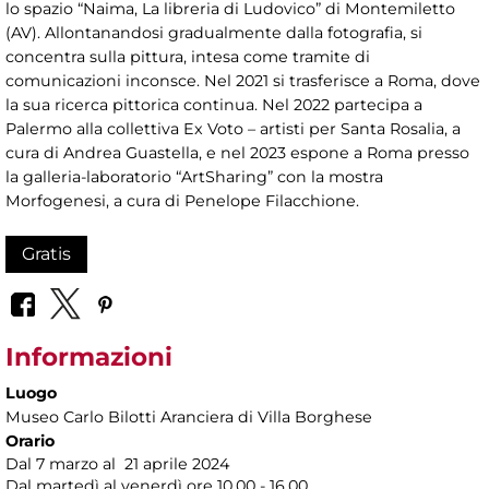
lo spazio “Naima, La libreria di Ludovico” di Montemiletto
(AV). Allontanandosi gradualmente dalla fotografia, si
concentra sulla pittura, intesa come tramite di
comunicazioni inconsce. Nel 2021 si trasferisce a Roma, dove
la sua ricerca pittorica continua. Nel 2022 partecipa a
Palermo alla collettiva Ex Voto – artisti per Santa Rosalia, a
cura di Andrea Guastella, e nel 2023 espone a Roma presso
la galleria-laboratorio “ArtSharing” con la mostra
Morfogenesi, a cura di Penelope Filacchione.
Gratis
Informazioni
Luogo
Museo Carlo Bilotti Aranciera di Villa Borghese
Orario
Dal 7 marzo al 21 aprile 2024
Dal martedì al venerdì ore 10.00 - 16.00