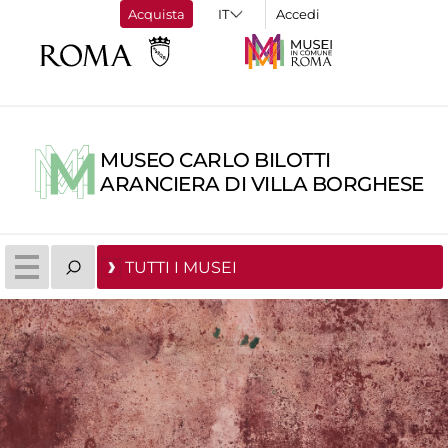
Acquista
Accedi
MUSEO CARLO BILOTTI
ARANCIERA DI VILLA BORGHESE
TUTTI I MUSEI