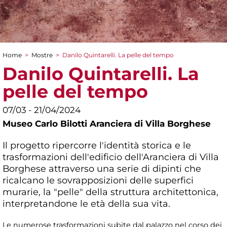
Home
>
Mostre
>
Danilo Quintarelli. La pelle del tempo
Tu sei qui
Danilo Quintarelli. La
pelle del tempo
07/03 - 21/04/2024
Museo Carlo Bilotti Aranciera di Villa Borghese
Il progetto ripercorre l'identità storica e le
trasformazioni dell'edificio dell'Aranciera di Villa
Borghese attraverso una serie di dipinti che
ricalcano le sovrapposizioni delle superfici
murarie, la "pelle" della struttura architettonica,
interpretandone le età della sua vita.
Le numerose trasformazioni subite dal palazzo nel corso dei