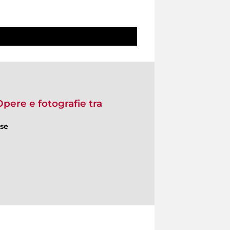
Opere e fotografie tra
ese