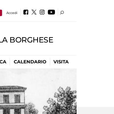
a
Accedi
LLA BORGHESE
ICA
CALENDARIO
VISITA