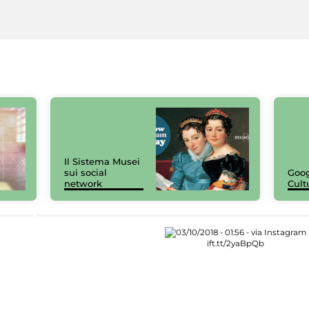
Il Sistema Musei
sui social
Goog
network
Cult