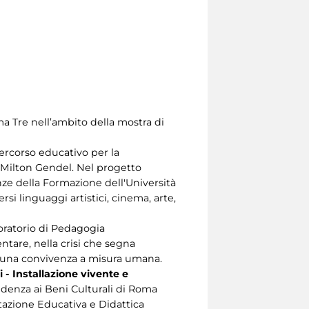
ma Tre nell’ambito della mostra di
percorso educativo per la
e Milton Gendel. Nel progetto
nze della Formazione dell'Università
si linguaggi artistici, cinema, arte,
boratorio di Pedagogia
entare, nella crisi che segna
di una convivenza a misura umana.
i - Installazione vivente e
endenza ai Beni Culturali di Roma
tazione Educativa e Didattica