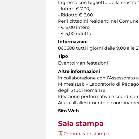
Ingresso con biglietto della mostra 
- Intero € 7,00;
- Ridotto € 6,00.
Per i cittadini residenti nel Comun
- € 6,00 intero;
- € 5,00 ridotto.
Informazioni
060608 tutti i giorni dalle 9.00 alle
Tipo
Evento|Manifestazioni
Altre informazioni
In collaborazione con l’Assessorato a
MimesisLab – Laboratorio di Pedagog
degli Studi Roma Tre.
Ideazione performativa e coordiname
Aiuto all'allestimento e coordinamen
Sito Web
Sala stampa
Comunicato stampa