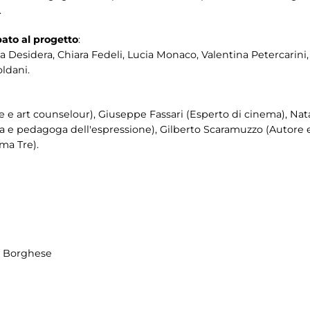
.
ato al progetto
:
a Desidera, Chiara Fedeli, Lucia Monaco, Valentina Petercarini, 
oldani.
te e art counselour), Giuseppe Fassari (Esperto di cinema), Nat
ga e pedagoga dell'espressione), Gilberto Scaramuzzo (Autore 
ma Tre).
la Borghese