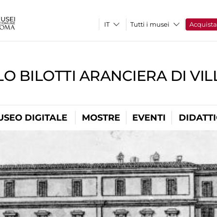
Tutti i musei
Acquist
O BILOTTI ARANCIERA DI VI
USEO DIGITALE
MOSTRE
EVENTI
DIDATT