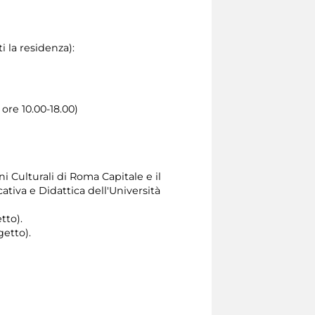
 la residenza):
 ore 10.00-18.00)
i Culturali di Roma Capitale e il
tiva e Didattica dell'Università
tto).
getto).