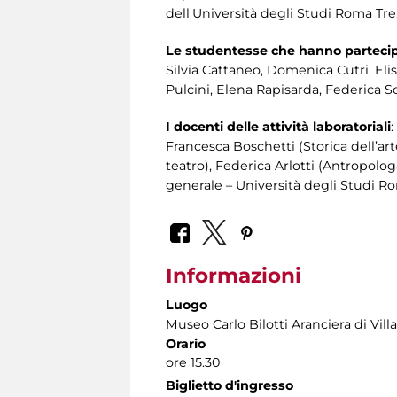
dell'Università degli Studi Roma Tre
Le studentesse che hanno partecip
Silvia Cattaneo, Domenica Cutri, Elis
Pulcini, Elena Rapisarda, Federica S
I docenti delle attività laboratoriali
:
Francesca Boschetti (Storica dell’ar
teatro), Federica Arlotti (Antropolo
generale – Università degli Studi Ro
Informazioni
Luogo
Museo Carlo Bilotti Aranciera di Vil
Orario
ore 15.30
Biglietto d'ingresso