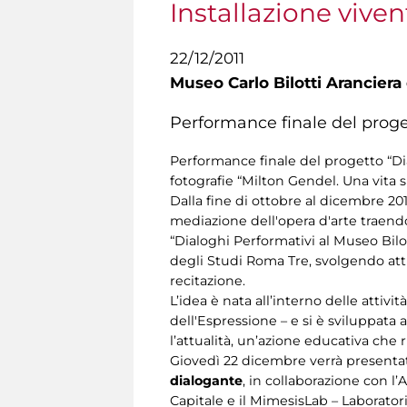
Installazione vive
22/12/2011
Museo Carlo Bilotti Aranciera
Performance finale del proget
Performance finale del progetto “Dia
fotografie “Milton Gendel. Una vita s
Dalla fine di ottobre al dicembre 201
mediazione dell'opera d'arte traendo
“Dialoghi Performativi al Museo Bilo
degli Studi Roma Tre, svolgendo attiv
recitazione.
L’idea è nata all’interno delle atti
dell'Espressione – e si è sviluppata 
l’attualità, un’azione educativa che
Giovedì 22 dicembre verrà presentato
dialogante
, in collaborazione con l
Capitale e il MimesisLab – Laborato