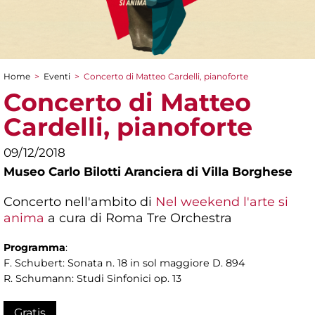
Home
>
Eventi
>
Concerto di Matteo Cardelli, pianoforte
Tu sei qui
Concerto di Matteo
Cardelli, pianoforte
09/12/2018
Museo Carlo Bilotti Aranciera di Villa Borghese
Concerto nell'ambito di
Nel weekend l'arte si
anima
a cura di Roma Tre Orchestra
Programma
:
F. Schubert: Sonata n. 18 in sol maggiore D. 894
R. Schumann: Studi Sinfonici op. 13
Gratis