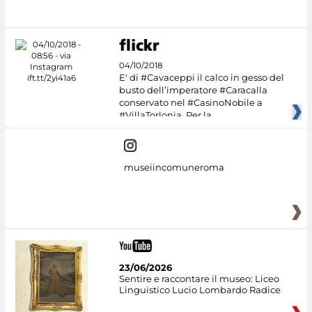
04/10/2018
E' di #Cavaceppi il calco in gesso del
busto dell’imperatore #Caracalla
conservato nel #CasinoNobile a
#VillaTorlonia. Per la
museiincomuneroma
23/06/2026
Sentire e raccontare il museo: Liceo
Linguistico Lucio Lombardo Radice