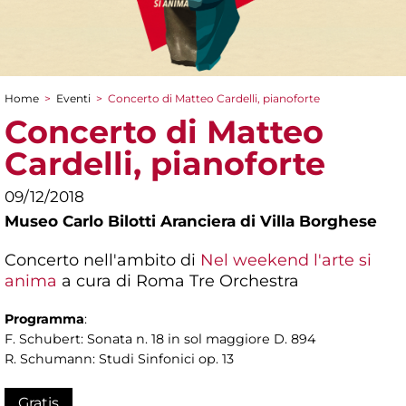
Home
>
Eventi
>
Concerto di Matteo Cardelli, pianoforte
Tu sei qui
Concerto di Matteo
Cardelli, pianoforte
09/12/2018
Museo Carlo Bilotti Aranciera di Villa Borghese
Concerto nell'ambito di
Nel weekend l'arte si
anima
a cura di Roma Tre Orchestra
Programma
:
F. Schubert: Sonata n. 18 in sol maggiore D. 894
R. Schumann: Studi Sinfonici op. 13
Gratis