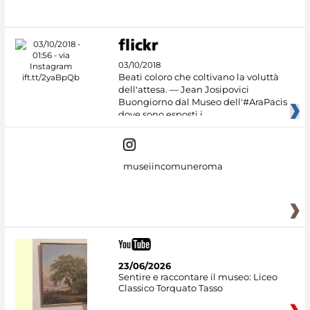
03/10/2018
Beati coloro che coltivano la voluttà
dell'attesa. — Jean Josipovici
Buongiorno dal Museo dell'#AraPacis
dove sono esposti i
museiincomuneroma
23/06/2026
Sentire e raccontare il museo: Liceo
Classico Torquato Tasso