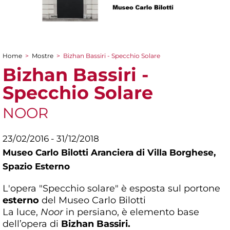
Home
>
Mostre
>
Bizhan Bassiri - Specchio Solare
Tu sei qui
Bizhan Bassiri -
Specchio Solare
NOOR
23/02/2016 - 31/12/2018
Museo Carlo Bilotti Aranciera di Villa Borghese,
Spazio Esterno
L'opera "Specchio solare" è esposta sul portone
esterno
del Museo Carlo Bilotti
La luce,
Noor
in persiano, è elemento base
dell’opera di
Bizhan Bassiri.