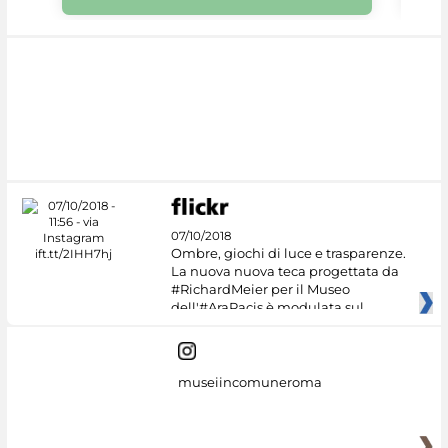
07/10/2018
Ombre, giochi di luce e trasparenze.
La nuova nuova teca progettata da
#RichardMeier per il Museo
dell'#AraPacis è modulata sul
museiincomuneroma