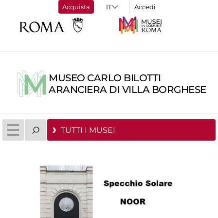
Acquista
Accedi
MUSEO CARLO BILOTTI
ARANCIERA DI VILLA BORGHESE
TUTTI I MUSEI