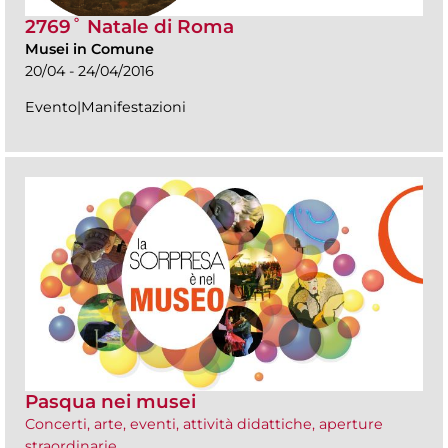
2769˚ Natale di Roma
Musei in Comune
20/04 - 24/04/2016
Evento|Manifestazioni
Pasqua nei musei
Concerti, arte, eventi, attività didattiche, aperture
straordinarie