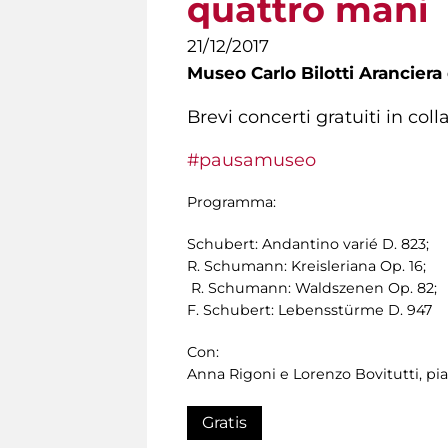
quattro mani
21/12/2017
Museo Carlo Bilotti Aranciera
Brevi concerti gratuiti in co
#pausamuseo
Programma:
Schubert: Andantino varié D. 823;
R. Schumann: Kreisleriana Op. 16;
R. Schumann: Waldszenen Op. 82;
F. Schubert: Lebensstürme D. 947
Con:
Anna Rigoni e Lorenzo Bovitutti, pi
Gratis