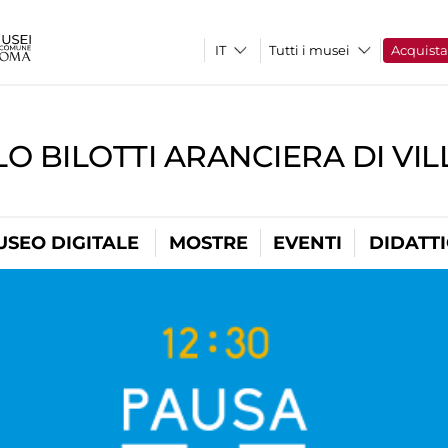
Tutti i musei
Acquist
O BILOTTI ARANCIERA DI VI
USEO DIGITALE
MOSTRE
EVENTI
DIDATT