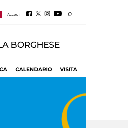
a
Accedi
LLA BORGHESE
ICA
CALENDARIO
VISITA