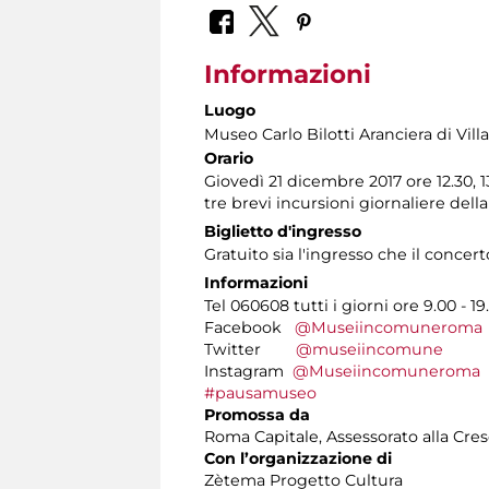
Informazioni
Luogo
Museo Carlo Bilotti Aranciera di Vil
Orario
Giovedì 21 dicembre 2017 ore 12.30, 1
tre brevi incursioni giornaliere dell
Biglietto d'ingresso
Gratuito sia l'ingresso che il concert
Informazioni
Tel 060608 tutti i giorni ore 9.00 - 19
Facebook
@Museiincomuneroma
Twitter
@museiincomune
Instagram
@Museiincomuneroma
#pausamuseo
Promossa da
Roma Capitale, Assessorato alla Cres
Con l’organizzazione di
Zètema Progetto Cultura