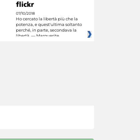
07/10/2018
Ho cercato la libertà più che la
potenza, e quest'ultima soltanto
perché, in parte, secondava la
libertà. — Marguerite