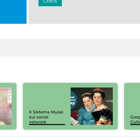
Gratis
Il Sistema Musei
sui social
Goog
network
Cult