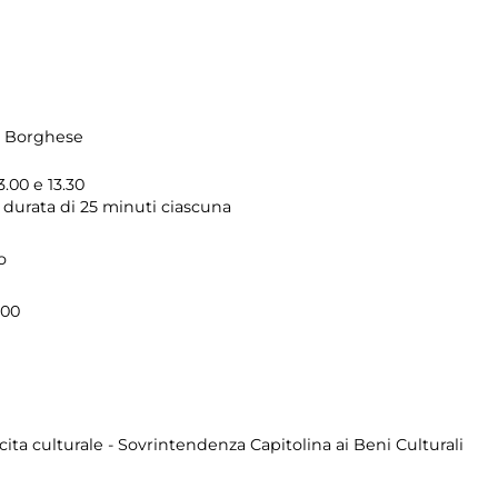
la Borghese
3.00 e 13.30
a durata di 25 minuti ciascuna
o
.00
cita culturale - Sovrintendenza Capitolina ai Beni Culturali