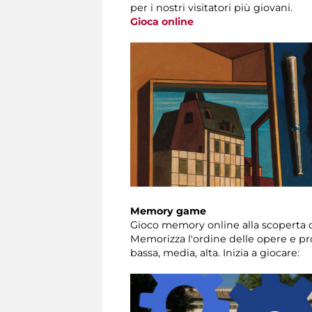
per i nostri visitatori più giovani.
Gioca online
Memory game
Gioco memory online alla scoperta de
Memorizza l'ordine delle opere e prov
bassa, media, alta. Inizia a giocare: