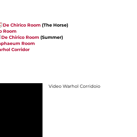
De Chirico Room
(The Horse)
co Room
De Chirico Room
(Summer)
mphaeum Room
rhol Corridor
Video Warhol Corridoio