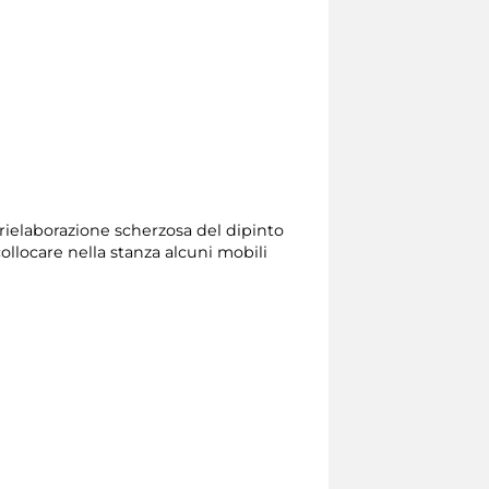
a rielaborazione scherzosa del dipinto
ollocare nella stanza alcuni mobili