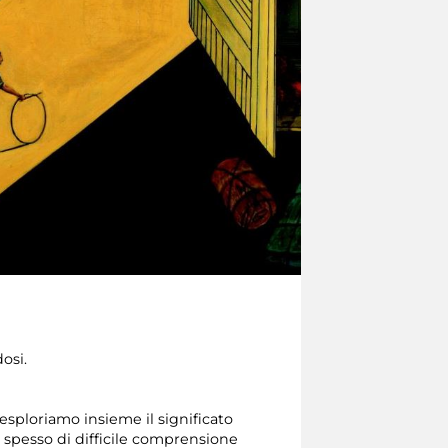
osi.
 esploriamo insieme il significato
no spesso di difficile comprensione