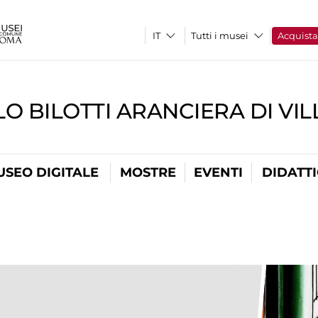
Tutti i musei
Acquist
O BILOTTI ARANCIERA DI VI
USEO DIGITALE
MOSTRE
EVENTI
DIDATT