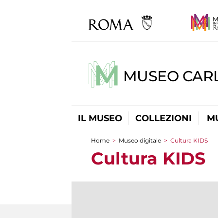
MUSEO CARL
IL MUSEO
COLLEZIONI
M
Home
>
Museo digitale
>
Cultura KIDS
Tu sei qui
Cultura KIDS