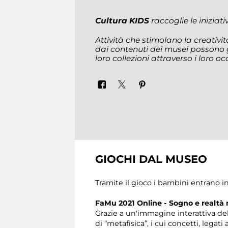
Cultura KIDS
raccoglie le iniziati
Attività che stimolano la creativi
dai contenuti dei musei possono 
loro collezioni attraverso i loro occ
GIOCHI DAL MUSEO
Tramite il gioco i bambini entrano 
FaMu 2021 Online - Sogno e realtà ne
Grazie a un'immagine interattiva del
di “metafisica”, i cui concetti, legat