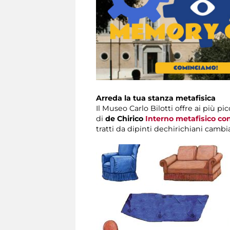
Arreda la tua stanza metafisica
Il Museo Carlo Bilotti offre ai più p
di
de Chirico
Interno metafisico con
tratti da dipinti dechirichiani camb