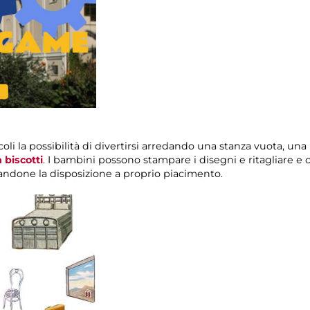
iccoli la possibilità di divertirsi arredando una stanza vuota, un
 biscotti
. I bambini possono stampare i disegni e ritagliare e c
iandone la disposizione a proprio piacimento.