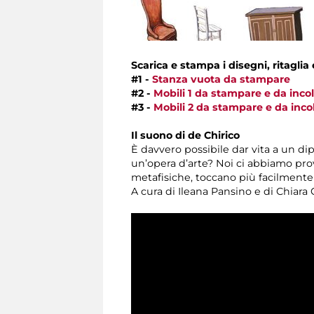
Scarica e stampa i disegni, ritaglia 
#1 -
Stanza vuota da stampare
#2 -
Mobili 1 da stampare e da incol
#3 -
Mobili 2 da stampare e da incol
Il suono di de Chirico
È davvero possibile dar vita a un dip
un’opera d’arte? Noi ci abbiamo prov
metafisiche, toccano più facilmente 
A cura di Ileana Pansino e di Chiara 