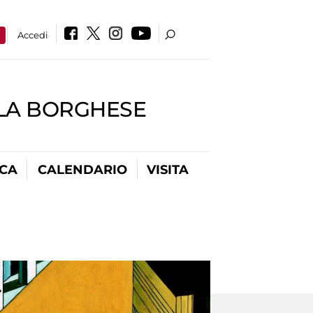
a
Accedi
LLA BORGHESE
ICA
CALENDARIO
VISITA