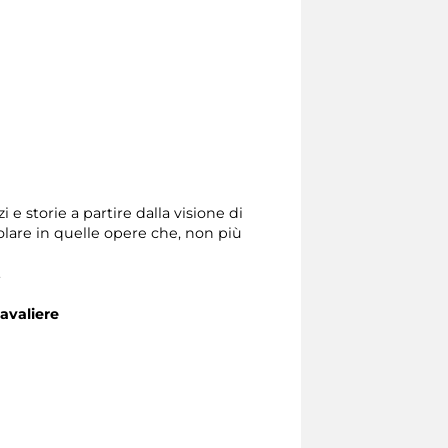
e storie a partire dalla visione di
olare in quelle opere che, non più
.
Cavaliere