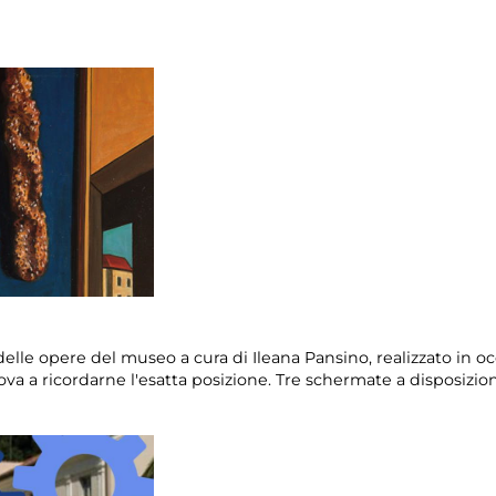
lle opere del museo a cura di Ileana Pansino, realizzato in oc
a a ricordarne l'esatta posizione. Tre schermate a disposizione c