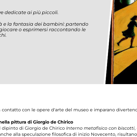
ve dedicate ai più piccoli.
tà e la fantasia dei bambini: partendo
giocare o esprimersi raccontando le
hi.
in contatto con le opere d'arte del museo e imparano divertend
lla pittura di Giorgio de Chirico
 dipinto di Giorgio de Chirico
Interno metafisico con biscotti
,
i anche alla speculazione filosofica di inizio Novecento, risulta