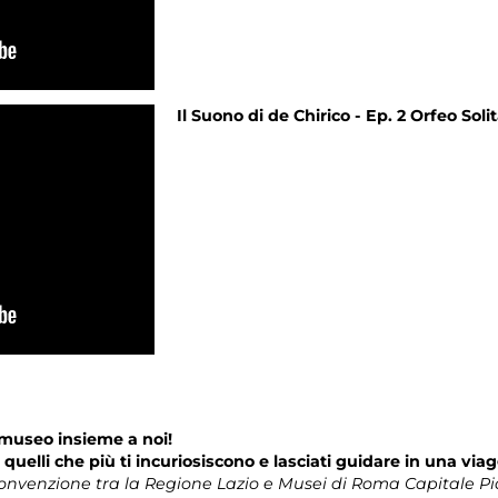
Il Suono di de Chirico - Ep. 2 Orfeo Solit
il museo insieme a noi!
o quelli che più ti incuriosiscono e lasciati guidare in una viag
n Convenzione tra la Regione Lazio e Musei di Roma Capitale 