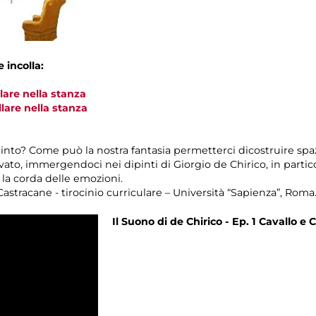
e incolla:
lare nella stanza
lare nella stanza
into? Come può la nostra fantasia permetterci dicostruire spazi 
ato, immergendoci nei dipinti di Giorgio de Chirico, in partic
la corda delle emozioni.
Castracane - tirocinio curriculare – Università “Sapienza”, Roma
Il Suono di de Chirico - Ep. 1 Cavallo e 