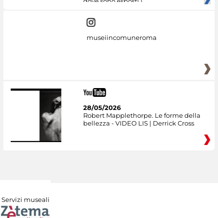
dove sono esposti i
museiincomuneroma
28/05/2026
Robert Mapplethorpe. Le forme della
bellezza - VIDEO LIS | Derrick Cross
Servizi museali