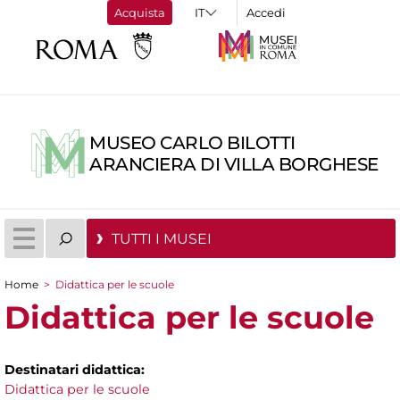
Acquista
Accedi
MUSEO CARLO BILOTTI
ARANCIERA DI VILLA BORGHESE
TUTTI I MUSEI
Home
>
Didattica per le scuole
Tu sei qui
Didattica per le scuole
Destinatari didattica:
Didattica per le scuole