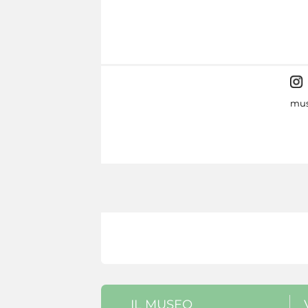
mus
IL MUSEO