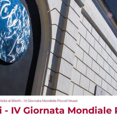
Visite al Bilotti - IV Giornata Mondiale Piccoli Musei
tti - IV Giornata Mondiale