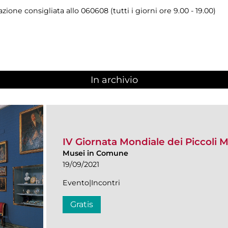
zione consigliata allo 060608 (tutti i giorni ore 9.00 - 19.00)
In archivio
IV Giornata Mondiale dei Piccoli 
Musei in Comune
19/09/2021
Evento|Incontri
Gratis