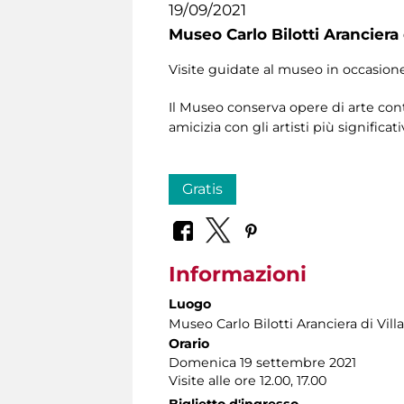
19/09/2021
Museo Carlo Bilotti Aranciera
Visite guidate al museo in occasion
Il Museo conserva opere di arte cont
amicizia con gli artisti più significat
Gratis
Informazioni
Luogo
Museo Carlo Bilotti Aranciera di Vil
Orario
Domenica 19 settembre 2021
Visite alle ore 12.00, 17.00
Biglietto d'ingresso