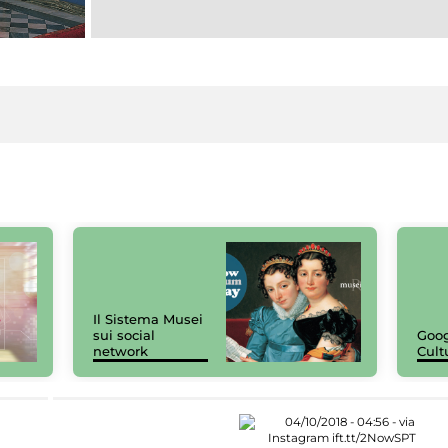
Il Sistema Musei
sui social
Goog
network
Cult