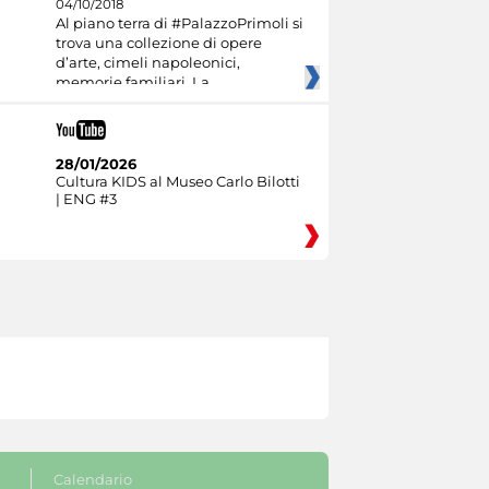
04/10/2018
Al piano terra di #PalazzoPrimoli si
trova una collezione di opere
d’arte, cimeli napoleonici,
memorie familiari. La
28/01/2026
Cultura KIDS al Museo Carlo Bilotti
| ENG #3
Calendario