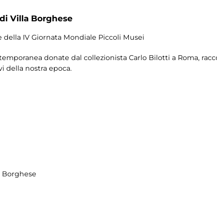
 di Villa Borghese
e della IV Giornata Mondiale Piccoli Musei
emporanea donate dal collezionista Carlo Bilotti a Roma, racc
ivi della nostra epoca.
la Borghese