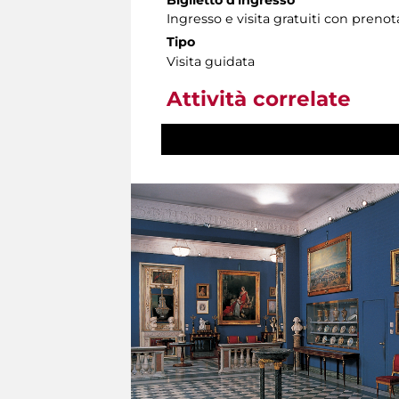
Ingresso e visita gratuiti con prenota
Tipo
Visita guidata
Attività correlate