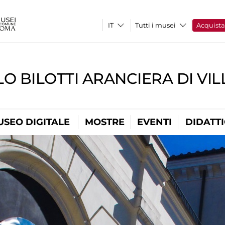
Tutti i musei
Acquist
O BILOTTI ARANCIERA DI VI
USEO DIGITALE
MOSTRE
EVENTI
DIDATT