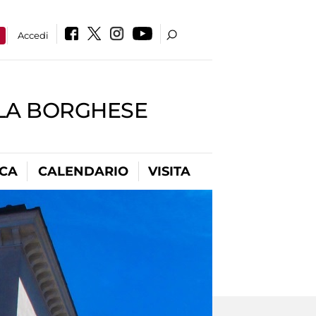
a
Accedi
LLA BORGHESE
ICA
CALENDARIO
VISITA