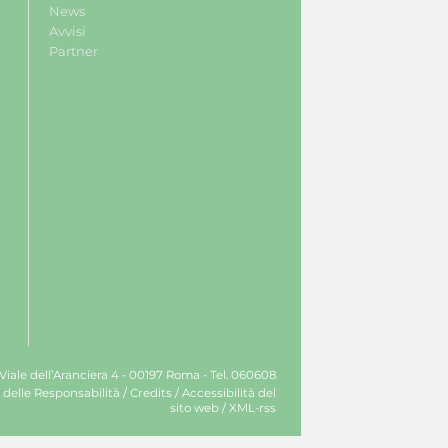
News
Avvisi
Partner
 Viale dell’Aranciera 4 - 00197 Roma - Tel. 060608
 delle Responsabilità
/
Credits
/
Accessibilità del
sito web
/
XML-rss