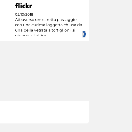
05/10/2018
Attraverso uno stretto passaggio
con una curiosa loggetta chiusa da
una bella vetrata a tortiglioni, si
giunge all'ultima