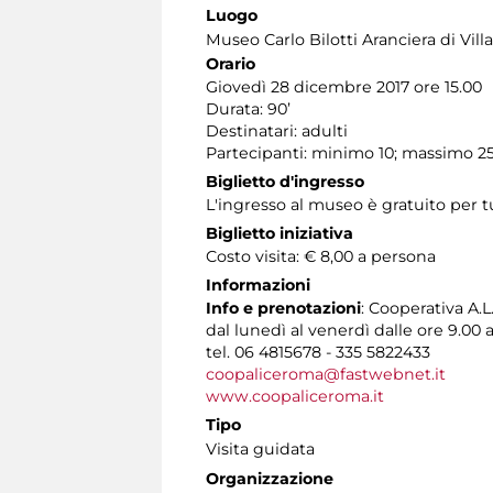
Luogo
Museo Carlo Bilotti Aranciera di Vil
Orario
Giovedì 28 dicembre 2017 ore 15.00
Durata: 90’
Destinatari: adulti
Partecipanti: minimo 10; massimo 2
Biglietto d'ingresso
L'ingresso al museo è gratuito per t
Biglietto iniziativa
Costo visita: € 8,00 a persona
Informazioni
Info e prenotazioni
: Cooperativa A.L.
dal lunedì al venerdì dalle ore 9.00 a
tel. 06 4815678 - 335 5822433
coopaliceroma@fastwebnet.it
www.coopaliceroma.it
Tipo
Visita guidata
Organizzazione