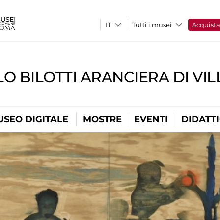
Tutti i musei
Acquist
O BILOTTI ARANCIERA DI VI
USEO DIGITALE
MOSTRE
EVENTI
DIDATT