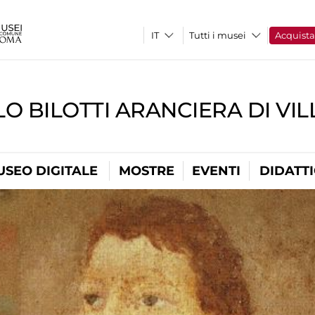
Tutti i musei
Acquist
O BILOTTI ARANCIERA DI VI
USEO DIGITALE
MOSTRE
EVENTI
DIDATT