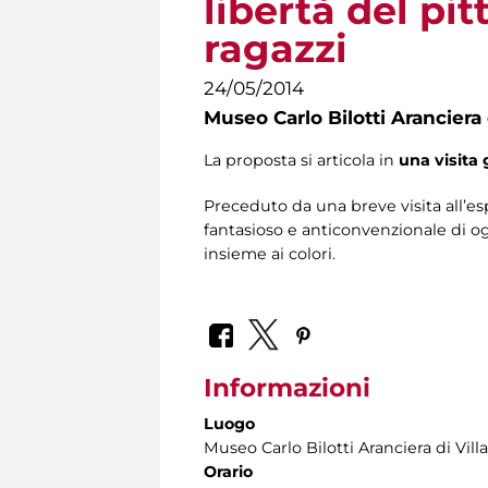
libertà del pi
ragazzi
24/05/2014
Museo Carlo Bilotti Aranciera
La proposta si articola in
una visita 
Preceduto da una breve visita all’espo
fantasioso e anticonvenzionale di ogg
insieme ai colori.
Informazioni
Luogo
Museo Carlo Bilotti Aranciera di Vil
Orario