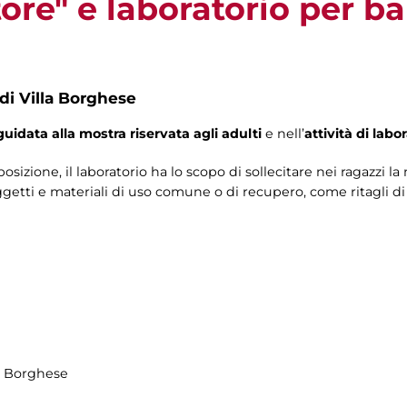
ttore" e laboratorio per b
 di Villa Borghese
guidata alla mostra riservata agli adulti
e nell’
attività di labo
sizione, il laboratorio ha lo scopo di sollecitare nei ragazzi la 
etti e materiali di uso comune o di recupero, come ritagli di car
la Borghese