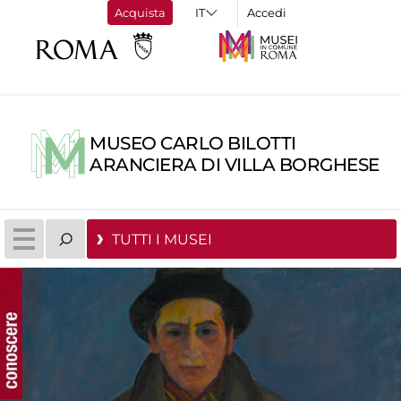
Acquista
Accedi
MUSEO CARLO BILOTTI
ARANCIERA DI VILLA BORGHESE
TUTTI I MUSEI