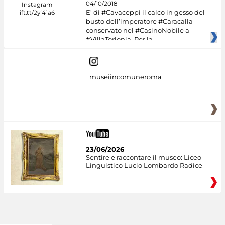
04/10/2018
E' di #Cavaceppi il calco in gesso del
busto dell’imperatore #Caracalla
conservato nel #CasinoNobile a
#VillaTorlonia. Per la
museiincomuneroma
23/06/2026
Sentire e raccontare il museo: Liceo
Linguistico Lucio Lombardo Radice