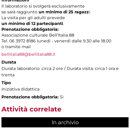
Il laboratorio si svolgerà esclusivamente
se sarà raggiunto
un minimo di 25 ragazz
i.
La visita per gli adulti prevede
un minimo di 12 partecipanti
.
Prenotazione obbligatoria:
Associazione culturale Bell’Italia 88
Tel. 06 3972 8186 lunedì - venerdì dalle 9.30 alle 18.00
o tramite mail
bellitalia88@bellitalia88.it
Durata
Durata laboratorio: circa 2 ore / Durata visita: circa 1 ora e
trenta
Tipo
Iniziativa didattica
Prenotazione obbligatoria:
Sì
Attività correlate
In archivio