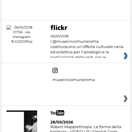
06/10/2018
I @museiincomuneroma
costituiscono un’offerta culturale varia
ed eclettica per il prestigio e la
particolarità delle sedi, per le
museiincomuneroma
28/05/2026
Robert Mapplethorpe. Le forme della
bellezza - VIDEO LIS | Derrick Cross