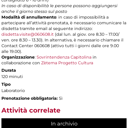
consigliata 6 - 10
anni)
In caso di disponibilità le persone possono aggiungersi
anche il giorno stesso sul posto
Modalità di annullamento
: in caso di impossibilità a
partecipare all’attività prenotata, è necessario comunicare la
disdetta tramite email al seguente indirizzo:
disdetta.visite@060608.it
(dal lun. al giov. ore 8.30 – 17.00/
ven. ore 8.30 – 13.30). In alternativa, è necessario chiamare il
Contact Center 060608 (attivo tutti i giorni dalle ore 9.00
alle 19.00).
Organizzazione
:
Sovrintendenza Capitolina
in
collaborazione con
Zètema Progetto Cultura
Durata
120 minuti
Tipo
Laboratorio
Prenotazione obbligatoria:
Sì
Attività correlate
In archivio