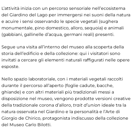
L’attività inizia con un percorso sensoriale nell’ecosistema
del Giardino del Lago per immergersi nei suoni della natura
e acuire i sensi osservando le specie vegetali (sughera
monumentale, pino domestico, alloro, sequoia) e animali
(gabbiani, gallinelle d’acqua, germani reali) presenti.
Segue una visita all’interno del museo alla scoperta della
storia dell’edificio e della collezione: qui i visitatori sono
invitati a cercare gli elementi naturali raffigurati nelle opere
esposte.
Nello spazio laboratoriale, con i materiali vegetali raccolti
durante il percorso all’aperto (foglie cadute, bacche,
ghiande) e con altri materiali più tradizionali messi a
disposizione nel museo, vengono prodotte versioni creative
della tradizionale corona d’alloro,
trait d’union
ideale tra la
natura osservata nel Giardino e la personalità e l’Arte di
Giorgio de Chirico, protagonista indiscusso della collezione
del Museo Carlo Bilotti.