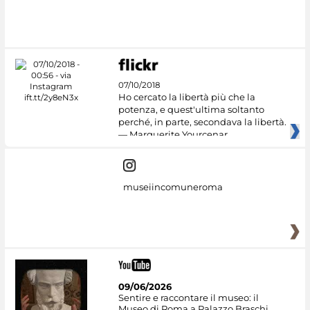
07/10/2018
Ho cercato la libertà più che la
potenza, e quest'ultima soltanto
perché, in parte, secondava la libertà.
— Marguerite Yourcenar
museiincomuneroma
09/06/2026
Sentire e raccontare il museo: il
Museo di Roma a Palazzo Braschi