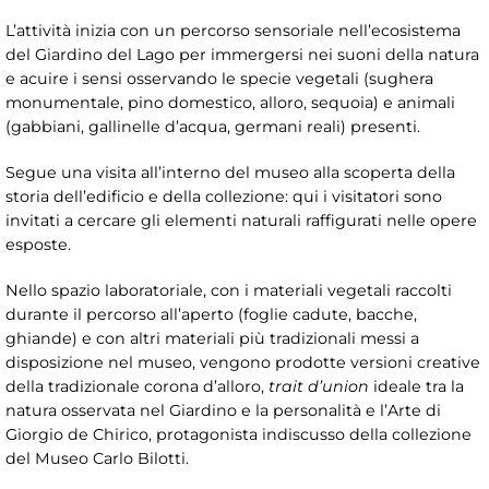
L’attività inizia con un percorso sensoriale nell’ecosistema
del Giardino del Lago per immergersi nei suoni della natura
e acuire i sensi osservando le specie vegetali (sughera
monumentale, pino domestico, alloro, sequoia) e animali
(gabbiani, gallinelle d’acqua, germani reali) presenti.
Segue una visita all’interno del museo alla scoperta della
storia dell’edificio e della collezione: qui i visitatori sono
invitati a cercare gli elementi naturali raffigurati nelle opere
esposte.
Nello spazio laboratoriale, con i materiali vegetali raccolti
durante il percorso all’aperto (foglie cadute, bacche,
ghiande) e con altri materiali più tradizionali messi a
disposizione nel museo, vengono prodotte versioni creative
della tradizionale corona d’alloro,
trait d’union
ideale tra la
natura osservata nel Giardino e la personalità e l’Arte di
Giorgio de Chirico, protagonista indiscusso della collezione
del Museo Carlo Bilotti.