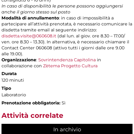
consigliata 6 - 10
anni)
In caso di disponibilità le persone possono aggiungersi
anche il giorno stesso sul posto
Modalità di annullamento
: in caso di impossibilità a
partecipare all’attività prenotata, è necessario comunicare la
disdetta tramite email al seguente indirizzo:
disdetta.visite@060608.it
(dal lun. al giov. ore 8.30 – 17.00/
ven. ore 8.30 – 13.30). In alternativa, è necessario chiamare il
Contact Center 060608 (attivo tutti i giorni dalle ore 9.00
alle 19.00).
Organizzazione
:
Sovrintendenza Capitolina
in
collaborazione con
Zètema Progetto Cultura
Durata
120 minuti
Tipo
Laboratorio
Prenotazione obbligatoria:
Sì
Attività correlate
In archivio