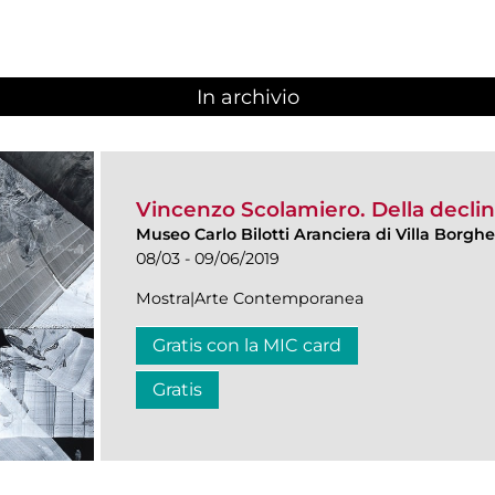
In archivio
Vincenzo Scolamiero. Della decl
Museo Carlo Bilotti Aranciera di Villa Borgh
08/03 - 09/06/2019
Mostra|Arte Contemporanea
Gratis con la MIC card
Gratis