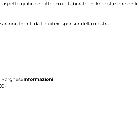
l’aspetto grafico e pittorico in Laboratorio. Impostazione delle 
o saranno forniti da Liquitex, sponsor della mostra.
la Borghese
Informazioni
00)