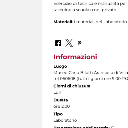
Esercizio di tecnica e manualità per 
taccuino a scuola o nel privato.
Materiali
: i materiali del Laboratori
Informazioni
Luogo
Museo Carlo Bilotti Aranciera di Vil
tel 060608 (tutti i giorni ore 9.00-19.
Giorni di chiusura
Lun
Durata
ore 2,00
Tipo
Laboratorio
Prenotazione obbligatoria:
Sì