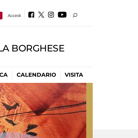
a
Accedi
LLA BORGHESE
ICA
CALENDARIO
VISITA