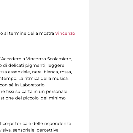
no al termine della mostra
Vincenzo
e d’Accademia Vincenzo Scolamiero,
o di delicati pigmenti, leggere
za essenziale, nera, bianca, rossa,
contempo. La ritmica della musica,
 con sé in Laboratorio.
che fissi su carta in un personale
stione del piccolo, del minimo,
fico-pittorica e delle rispondenze
isiva, sensoriale, percettiva.