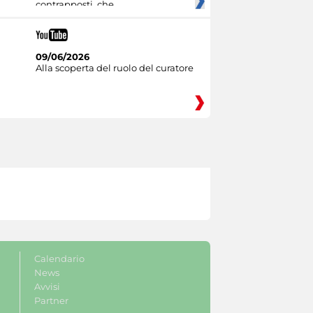
contrapposti, che
09/06/2026
Alla scoperta del ruolo del curatore
Calendario
News
Avvisi
Partner