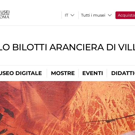
Tutti i musei
Acquist
O BILOTTI ARANCIERA DI VI
USEO DIGITALE
MOSTRE
EVENTI
DIDATT