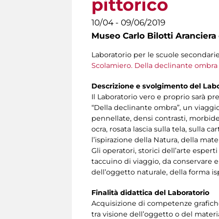
pittorico
10/04 - 09/06/2019
Museo Carlo Bilotti Aranciera
Laboratorio per le scuole secondarie 
Scolamiero. Della declinante ombra
Descrizione e svolgimento del Labo
Il Laboratorio vero e proprio sarà 
“Della declinante ombra”, un viaggio
pennellate, densi contrasti, morbide 
ocra, rosata lascia sulla tela, sulla 
l’ispirazione della Natura, della mat
Gli operatori, storici dell’arte esper
taccuino di viaggio, da conservare 
dell’oggetto naturale, della forma is
Finalità didattica del Laboratorio
Acquisizione di competenze grafiche 
tra visione dell’oggetto o del materia