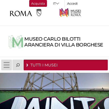
Acquista
Accedi
MUSEO CARLO BILOTTI
ARANCIERA DI VILLA BORGHESE
TUTTI I MUSEI