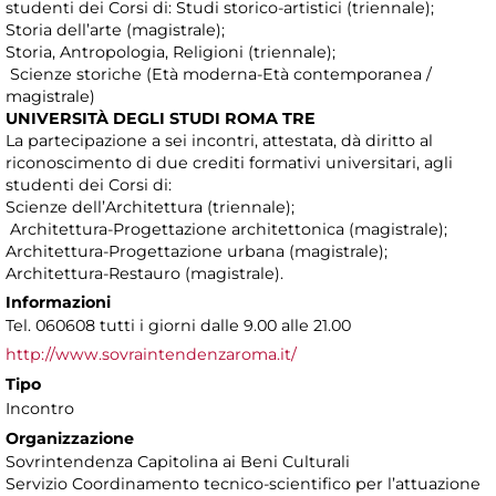
studenti dei Corsi di: Studi storico-artistici (triennale);
Storia dell’arte (magistrale);
Storia, Antropologia, Religioni (triennale);
Scienze storiche (Età moderna-Età contemporanea /
magistrale)
UNIVERSITÀ DEGLI STUDI ROMA TRE
La partecipazione a sei incontri, attestata, dà diritto al
riconoscimento di due crediti formativi universitari, agli
studenti dei Corsi di:
Scienze dell’Architettura (triennale);
Architettura-Progettazione architettonica (magistrale);
Architettura-Progettazione urbana (magistrale);
Architettura-Restauro (magistrale).
Informazioni
Tel. 060608 tutti i giorni dalle 9.00 alle 21.00
http://www.sovraintendenzaroma.it/
Tipo
Incontro
Organizzazione
Sovrintendenza Capitolina ai Beni Culturali
Servizio Coordinamento tecnico-scientifico per l’attuazione