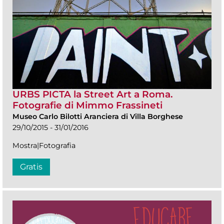
URBS PICTA la Street Art a Roma.
Fotografie di Mimmo Frassineti
Museo Carlo Bilotti Aranciera di Villa Borghese
29/10/2015 - 31/01/2016
Mostra|Fotografia
Gratis