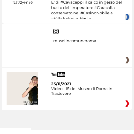
E' di #Cavaceppi il calco in gesso del
busto dell’imperatore #Caracalla
conservato nel #CasinoNobile a
#VillaTorlonia. Per la
museiincomuneroma
25/11/2021
Video LIS del Museo di Roma in
Trastevere