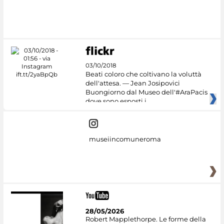
03/10/2018
Beati coloro che coltivano la voluttà
dell'attesa. — Jean Josipovici
Buongiorno dal Museo dell'#AraPacis
dove sono esposti i
museiincomuneroma
28/05/2026
Robert Mapplethorpe. Le forme della