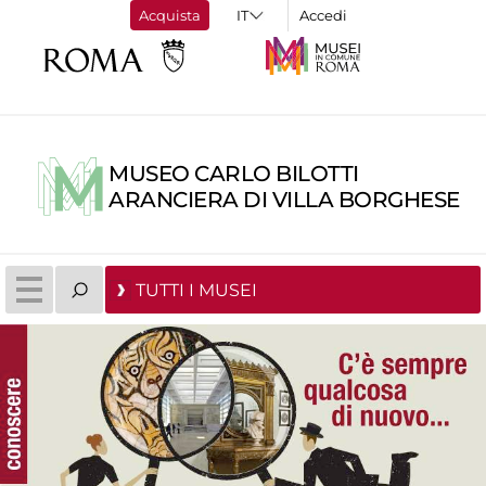
Acquista
Accedi
MUSEO CARLO BILOTTI
ARANCIERA DI VILLA BORGHESE
TUTTI I MUSEI